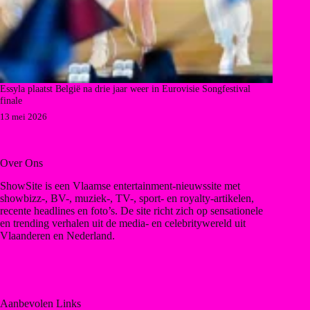
Essyla plaatst België na drie jaar weer in Eurovisie Songfestival
finale
13 mei 2026
Over Ons
ShowSite is een Vlaamse entertainment-nieuwssite met
showbizz-, BV-, muziek-, TV-, sport- en royalty-artikelen,
recente headlines en foto’s. De site richt zich op sensationele
en trending verhalen uit de media- en celebritywereld uit
Vlaanderen en Nederland.
Aanbevolen Links