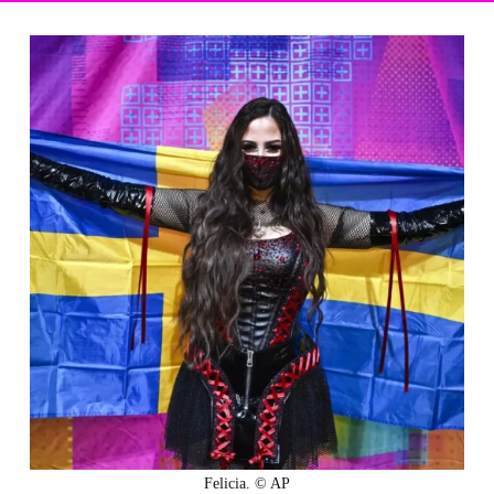
Felicia. © AP