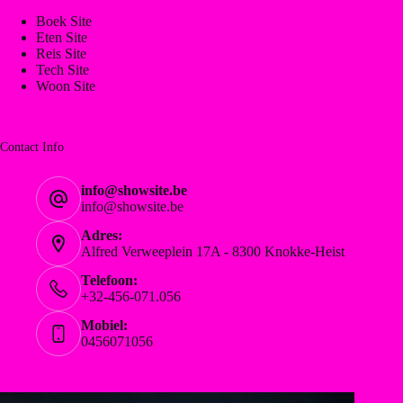
Boek Site
Eten Site
Reis Site
Tech Site
Woon Site
Contact Info
info@showsite.be
info@showsite.be
Adres:
Alfred Verweeplein 17A - 8300 Knokke-Heist
Telefoon:
+32-456-071.056
Mobiel:
0456071056