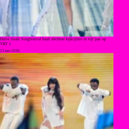
Halve finale Songfestival haalt slechtste kijkcijfers in vijf jaar op
VRT 1
13 mei 2026