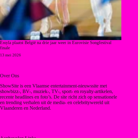
Essyla plaatst België na drie jaar weer in Eurovisie Songfestival
finale
13 mei 2026
Over Ons
ShowSite is een Vlaamse entertainment-nieuwssite met
showbizz-, BV-, muziek-, TV-, sport- en royalty-artikelen,
recente headlines en foto’s. De site richt zich op sensationele
en trending verhalen uit de media- en celebritywereld uit
Vlaanderen en Nederland.