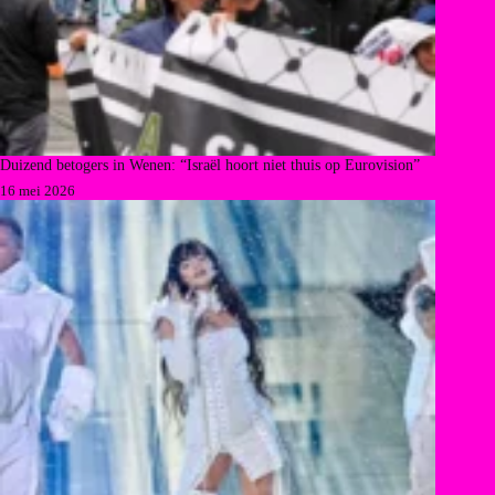
Duizend betogers in Wenen: “Israël hoort niet thuis op Eurovision”
16 mei 2026