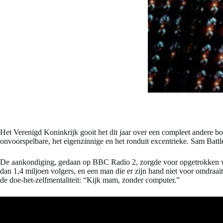
Het Verenigd Koninkrijk gooit het dit jaar over een compleet andere boe
onvoorspelbare, het eigenzinnige en het ronduit excentrieke. Sam 
De aankondiging, gedaan op BBC Radio 2, zorgde voor opgetrokken we
dan 1,4 miljoen volgers, en een man die er zijn hand niet voor omdraai
de doe-het-zelfmentaliteit: “Kijk mam, zonder computer.”