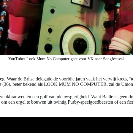
YouTuber Look Mum No Computer gaat voor VK naar Songfestival.
g. Waar de Britse delegatie de voorbije jaren vaak het verwijt kreeg “t
Battle (36), beter bekend als LOOK MUM NO COMPUTER, zal de Union 
nkbrauwen én een golf van nieuwsgierigheid. Want Battle is geen doo
t om een orgel te bouwen uit twintig Furby-speelgoedbeesten of een fiet