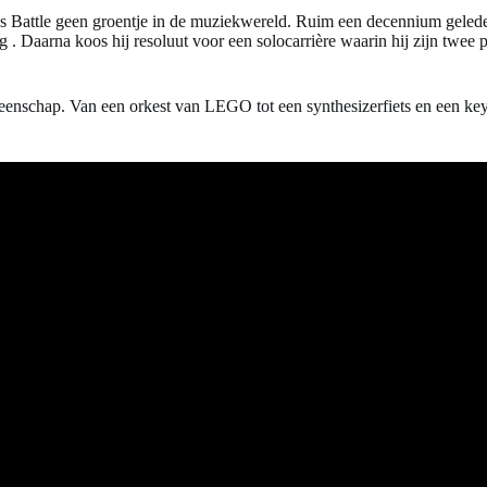
Battle geen groentje in de muziekwereld. Ruim een decennium geleden
ng
. Daarna koos hij resoluut voor een solocarrière waarin hij zijn twe
meenschap. Van een orkest van LEGO tot een synthesizerfiets en een ke