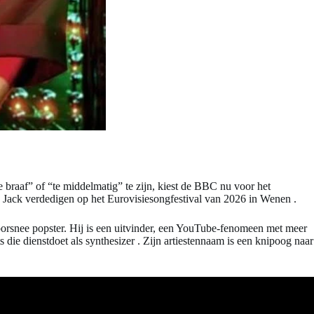
e braaf” of “te middelmatig” te zijn, kiest de BBC nu voor het
Jack verdedigen op het Eurovisiesongfestival van 2026 in Wenen
.
rsnee popster. Hij is een uitvinder, een YouTube-fenomeen met meer
s die dienstdoet als synthesizer
. Zijn artiestennaam is een knipoog naar