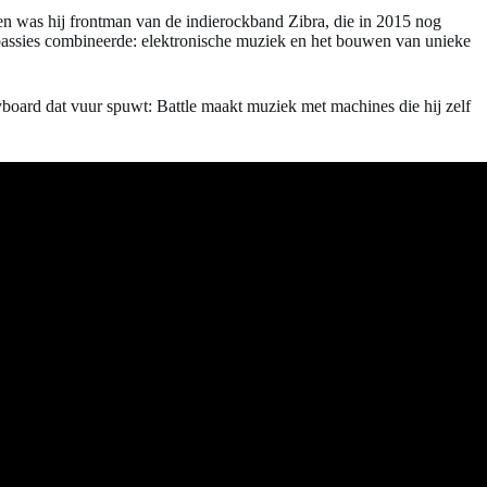
 was hij frontman van de indierockband Zibra, die in 2015 nog
e passies combineerde: elektronische muziek en het bouwen van unieke
yboard dat vuur spuwt: Battle maakt muziek met machines die hij zelf