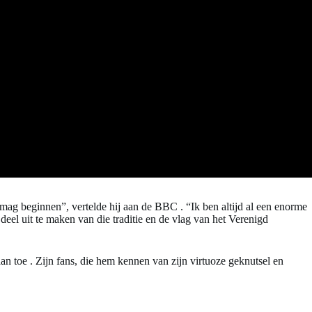
s mag beginnen”, vertelde hij aan de BBC
. “Ik ben altijd al een enorme
eel uit te maken van die traditie en de vlag van het Verenigd
aan toe
. Zijn fans, die hem kennen van zijn virtuoze geknutsel en