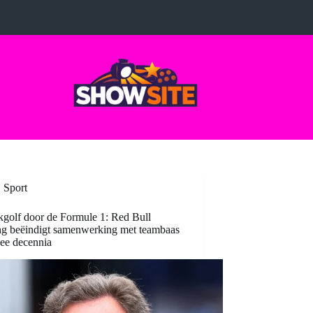
Sport
golf door de Formule 1: Red Bull
ng beëindigt samenwerking met teambaas
ee decennia