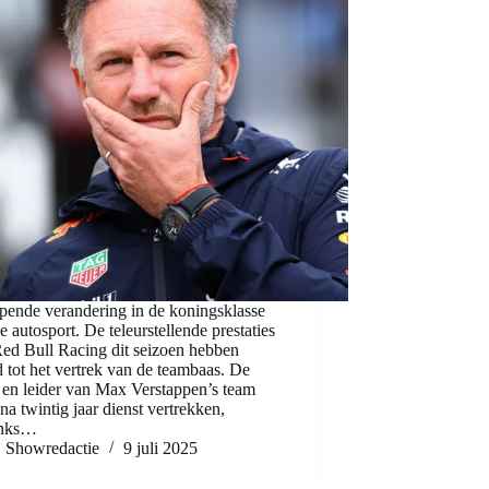
jpende verandering in de koningsklasse
e autosport. De teleurstellende prestaties
ed Bull Racing dit seizoen hebben
d tot het vertrek van de teambaas. De
n leider van Max Verstappen’s team
na twintig jaar dienst vertrekken,
nks…
Showredactie
9 juli 2025