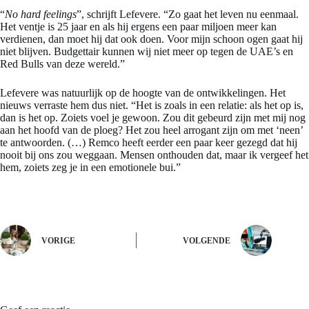
“
No hard feelings
”, schrijft Lefevere. “Zo gaat het leven nu eenmaal.
Het ventje is 25 jaar en als hij ergens een paar miljoen meer kan
verdienen, dan moet hij dat ook doen. Voor mijn schoon ogen gaat hij
niet blijven. Budgettair kunnen wij niet meer op tegen de UAE’s en
Red Bulls van deze wereld.”
Lefevere was natuurlijk op de hoogte van de ontwikkelingen. Het
nieuws verraste hem dus niet. “Het is zoals in een relatie: als het op is,
dan is het op. Zoiets voel je gewoon. Zou dit gebeurd zijn met mij nog
aan het hoofd van de ploeg? Het zou heel arrogant zijn om met ‘neen’
te antwoorden. (…) Remco heeft eerder een paar keer gezegd dat hij
nooit bij ons zou weggaan. Mensen onthouden dat, maar ik vergeef het
hem, zoiets zeg je in een emotionele bui.”
VORIGE
VOLGENDE