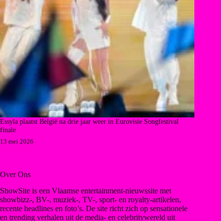
Essyla plaatst België na drie jaar weer in Eurovisie Songfestival
finale
13 mei 2026
Over Ons
ShowSite is een Vlaamse entertainment-nieuwssite met
showbizz-, BV-, muziek-, TV-, sport- en royalty-artikelen,
recente headlines en foto’s. De site richt zich op sensationele
en trending verhalen uit de media- en celebritywereld uit