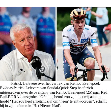
Patrick Lefevere over het vertrek van Remco Evenepoel.
Ex-baas Patrick Lefevere van Soudal-Quick Step heeft zich
uitgesproken over de overgang van Remco Evenepoel (25) naar Red
Bull-BORA-hansgrohe. “Of dit gebeurd zou zijn met mij aan het
hoofd? Het zou heel arrogant zijn om ‘neen’ te antwoorden”, schrijft
hij in zijn column in ‘Het Nieuwsblad’.