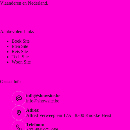
Vlaanderen en Nederland.
Aanbevolen Links
Boek Site
Eten Site
Reis Site
Tech Site
Woon Site
Contact Info
info@showsite.be
info@showsite.be
Adres:
Alfred Verweeplein 17A - 8300 Knokke-Heist
Telefoon:
+32-456-071.056