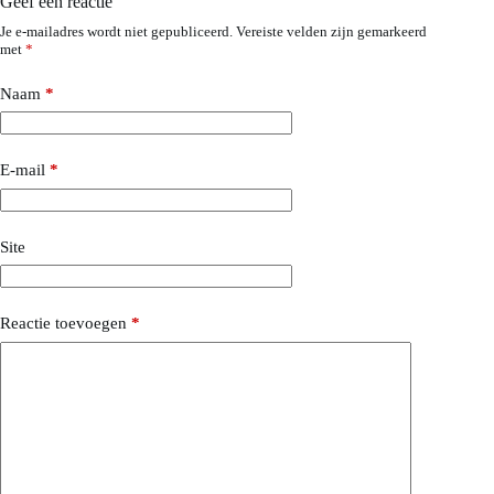
Geef een reactie
Je e-mailadres wordt niet gepubliceerd.
Vereiste velden zijn gemarkeerd
met
*
Naam
*
E-mail
*
Site
Reactie toevoegen
*