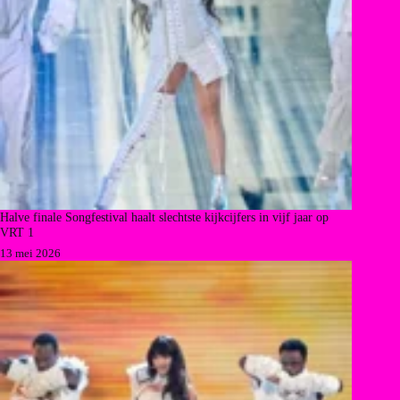
Halve finale Songfestival haalt slechtste kijkcijfers in vijf jaar op
VRT 1
13 mei 2026