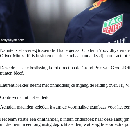
Na intensief overleg tussen de Thai eigenaar Chalerm Yoovidhya en de
Oliver Mintzlaff, is besloten dat de teambaas ondanks zijn contract to
Deze drastische beslissing komt direct na de Grand Prix van Groot-Br
punten bleef.
Laurent Mekies neemt met onmiddellijke ingang de leiding over. Hij w
Controverse uit het verleden
Achttien maanden geleden kwam de voormalige teambaas voor het eerst
Het team startte een onafhankelijk intern onderzoek naar deze aantijgi
uit die hem in een ongunstig daglicht stelden, wat zorgde voor extra pu