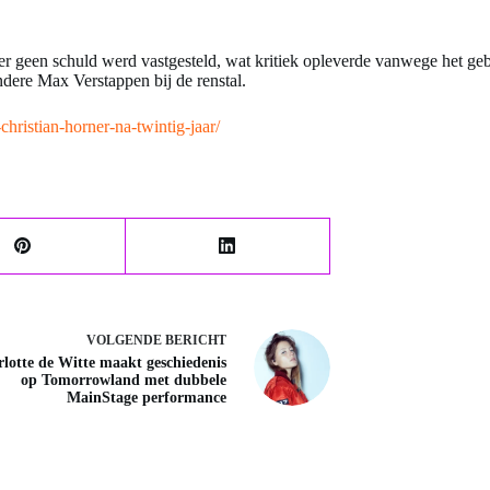
 er geen schuld werd vastgesteld, wat kritiek opleverde vanwege het ge
ndere Max Verstappen bij de renstal.
hristian-horner-na-twintig-jaar/
VOLGENDE
BERICHT
lotte de Witte maakt geschiedenis
op Tomorrowland met dubbele
MainStage performance