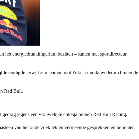
s
an het energiedrankimperium bezitten – samen met sportdirecteur
ijfde eindigde terwijl zijn teamgenoot Yuki Tsunoda wederom buiten de
an Red Bull.
d gedrag jegens een vrouwelijke collega binnen Red Bull Racing.
e nasleep van het onderzoek lekten vermeende gesprekken en berichten