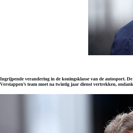
Ingrijpende verandering in de koningsklasse van de autosport. De 
Verstappen’s team moet na twintig jaar dienst vertrekken, ondanks