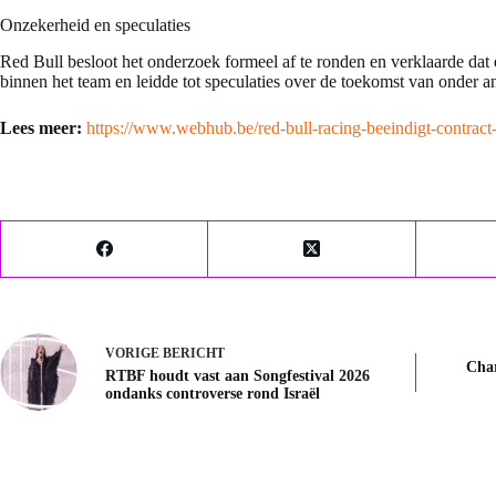
Onzekerheid en speculaties
Red Bull besloot het onderzoek formeel af te ronden en verklaarde dat
binnen het team en leidde tot speculaties over de toekomst van onder a
Lees meer:
https://www.webhub.be/red-bull-racing-beeindigt-contract-c
VORIGE
BERICHT
Char
RTBF houdt vast aan Songfestival 2026
ondanks controverse rond Israël