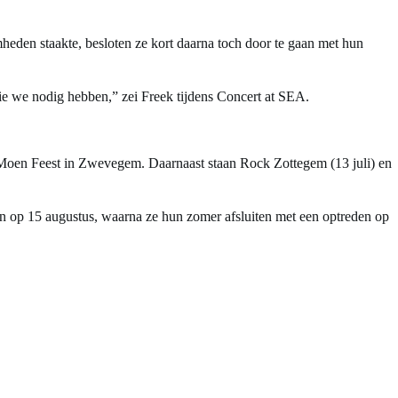
eden staakte, besloten ze kort daarna toch door te gaan met hun
 die we nodig hebben,” zei Freek tijdens Concert at SEA.
s Moen Feest in Zwevegem. Daarnaast staan Rock Zottegem (13 juli) en
en op 15 augustus, waarna ze hun zomer afsluiten met een optreden op