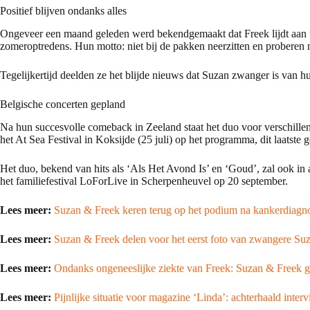
Positief blijven ondanks alles
Ongeveer een maand geleden werd bekendgemaakt dat Freek lijdt aan u
zomeroptredens. Hun motto: niet bij de pakken neerzitten en proberen 
Tegelijkertijd deelden ze het blijde nieuws dat Suzan zwanger is van h
Belgische concerten gepland
Na hun succesvolle comeback in Zeeland staat het duo voor verschillen
het At Sea Festival in Koksijde (25 juli) op het programma, dit laatst
Het duo, bekend van hits als ‘Als Het Avond Is’ en ‘Goud’, zal ook in
het familiefestival LoForLive in Scherpenheuvel op 20 september.
Lees meer:
Suzan & Freek keren terug op het podium na kankerdiagn
Lees meer:
Suzan & Freek delen voor het eerst foto van zwangere Su
Lees meer:
Ondanks ongeneeslijke ziekte van Freek: Suzan & Freek g
Lees meer:
Pijnlijke situatie voor magazine ‘Linda’: achterhaald int