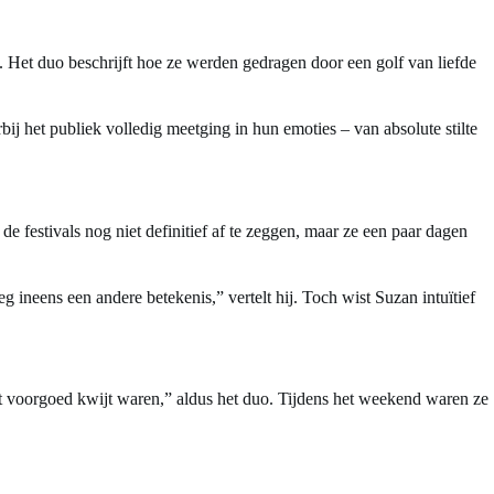
. Het duo beschrijft hoe ze werden gedragen door een golf van liefde
ij het publiek volledig meetging in hun emoties – van absolute stilte
 festivals nog niet definitief af te zeggen, maar ze een paar dagen
 ineens een andere betekenis,” vertelt hij. Toch wist Suzan intuïtief
t voorgoed kwijt waren,” aldus het duo. Tijdens het weekend waren ze