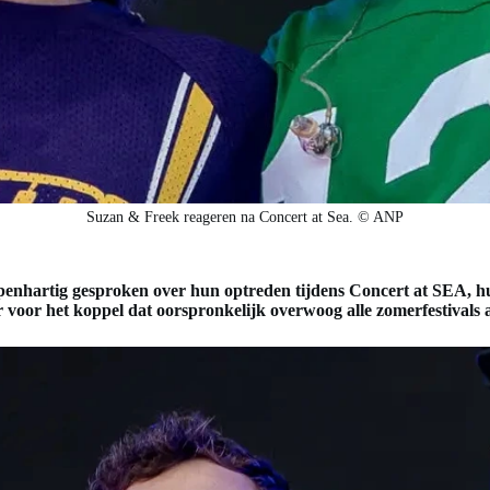
Suzan & Freek reageren na Concert at Sea. © ANP
enhartig gesproken over hun optreden tijdens Concert at SEA, hu
oor het koppel dat oorspronkelijk overwoog alle zomerfestivals a