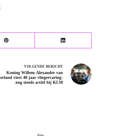
g
VOLGENDE
BERICHT
Koning Willem-Alexander van
erland viert 40 jaar vliegervaring:
nog steeds actief bij KLM
Site