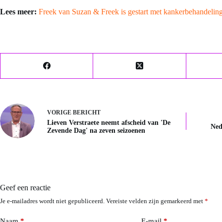
Lees meer:
Freek van Suzan & Freek is gestart met kankerbehandelin
VORIGE
BERICHT
Lieven Verstraete neemt afscheid van 'De
Ned
Zevende Dag' na zeven seizoenen
Geef een reactie
Je e-mailadres wordt niet gepubliceerd.
Vereiste velden zijn gemarkeerd met
*
Naam
*
E-mail
*