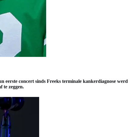
n eerste concert sinds Freeks terminale kankerdiagnose werd
f te zeggen.