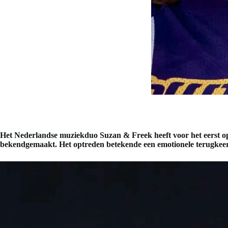
Het Nederlandse muziekduo Suzan & Freek heeft voor het eerst op
bekendgemaakt. Het optreden betekende een emotionele terugkeer v