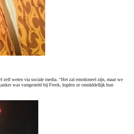
 zelf weten via sociale media. “Het zal emotioneel zijn, maar we
anker was vastgesteld bij Freek, legden ze onmiddellijk hun