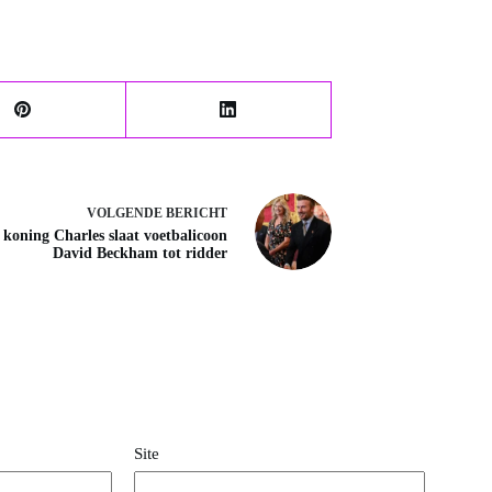
VOLGENDE
BERICHT
e koning Charles slaat voetbalicoon
David Beckham tot ridder
Site