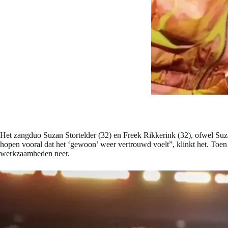
Het zangduo Suzan Stortelder (32) en Freek Rikkerink (32), ofwel Suza
hopen vooral dat het ‘gewoon’ weer vertrouwd voelt”, klinkt het. Toen
werkzaamheden neer.