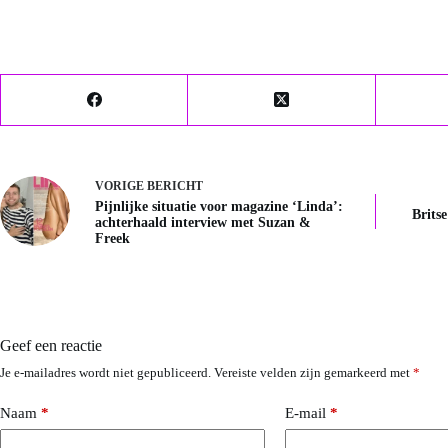
VORIGE
BERICHT
Pijnlijke situatie voor magazine ‘Linda’:
Brits
achterhaald interview met Suzan &
Freek
Geef een reactie
Je e-mailadres wordt niet gepubliceerd.
Vereiste velden zijn gemarkeerd met
*
Naam
*
E-mail
*