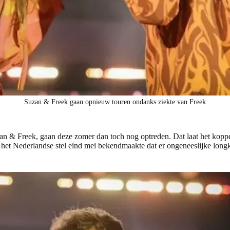
Suzan & Freek gaan opnieuw touren ondanks ziekte van Freek
n & Freek, gaan deze zomer dan toch nog optreden. Dat laat het koppel
 het Nederlandse stel eind mei bekendmaakte dat er ongeneeslijke longk