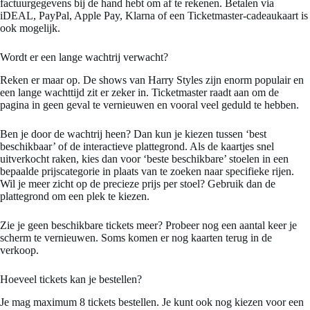
factuurgegevens bij de hand hebt om af te rekenen. Betalen via
iDEAL, PayPal, Apple Pay, Klarna of een Ticketmaster-cadeaukaart is
ook mogelijk.
Wordt er een lange wachtrij verwacht?
Reken er maar op. De shows van Harry Styles zijn enorm populair en
een lange wachttijd zit er zeker in. Ticketmaster raadt aan om de
pagina in geen geval te vernieuwen en vooral veel geduld te hebben.
Ben je door de wachtrij heen? Dan kun je kiezen tussen ‘best
beschikbaar’ of de interactieve plattegrond. Als de kaartjes snel
uitverkocht raken, kies dan voor ‘beste beschikbare’ stoelen in een
bepaalde prijscategorie in plaats van te zoeken naar specifieke rijen.
Wil je meer zicht op de precieze prijs per stoel? Gebruik dan de
plattegrond om een plek te kiezen.
Zie je geen beschikbare tickets meer? Probeer nog een aantal keer je
scherm te vernieuwen. Soms komen er nog kaarten terug in de
verkoop.
Hoeveel tickets kan je bestellen?
Je mag maximum 8 tickets bestellen. Je kunt ook nog kiezen voor een