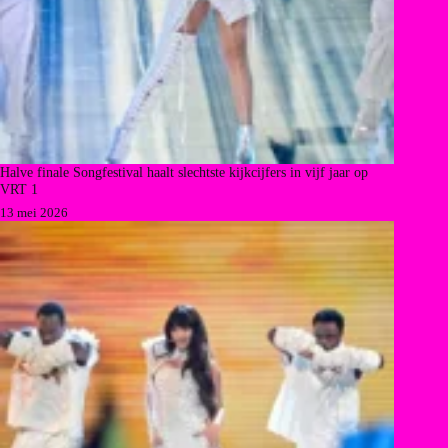
Halve finale Songfestival haalt slechtste kijkcijfers in vijf jaar op
VRT 1
13 mei 2026