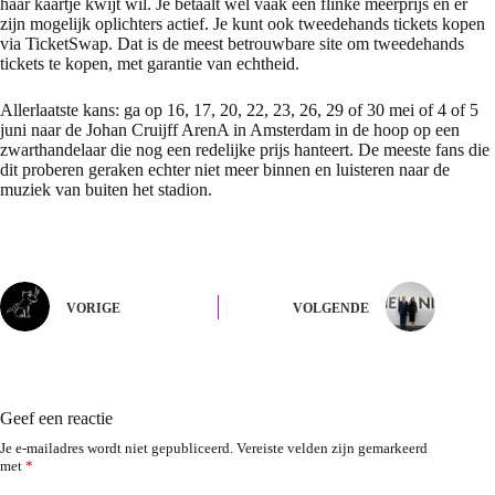
haar kaartje kwijt wil. Je betaalt wel vaak een flinke meerprijs en er
zijn mogelijk oplichters actief. Je kunt ook tweedehands tickets kopen
via TicketSwap. Dat is de meest betrouwbare site om tweedehands
tickets te kopen, met garantie van echtheid.
Allerlaatste kans: ga op 16, 17, 20, 22, 23, 26, 29 of 30 mei of 4 of 5
juni naar de Johan Cruijff ArenA in Amsterdam in de hoop op een
zwarthandelaar die nog een redelijke prijs hanteert. De meeste fans die
dit proberen geraken echter niet meer binnen en luisteren naar de
muziek van buiten het stadion.
VORIGE
VOLGENDE
Geef een reactie
Je e-mailadres wordt niet gepubliceerd.
Vereiste velden zijn gemarkeerd
met
*