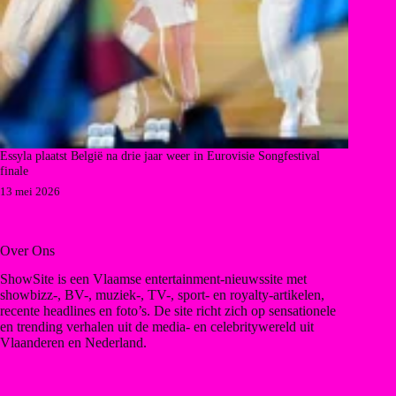
Essyla plaatst België na drie jaar weer in Eurovisie Songfestival
finale
13 mei 2026
Over Ons
ShowSite is een Vlaamse entertainment-nieuwssite met
showbizz-, BV-, muziek-, TV-, sport- en royalty-artikelen,
recente headlines en foto’s. De site richt zich op sensationele
en trending verhalen uit de media- en celebritywereld uit
Vlaanderen en Nederland.