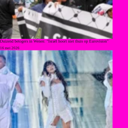
Duizend betogers in Wenen: “Israël hoort niet thuis op Eurovision”
16 mei 2026