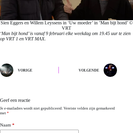
Sien Eggers en Willem Leyssens in ‘Uw moeder’ in ’Man bijt hond’ ©
VRT
‘Man bijt hond’ is vanaf 9 februari elke weekdag om 19.45 uur te zien
op VRT 1 en VRT MAX.
VORIGE
VOLGENDE
Geef een reactie
Je e-mailadres wordt niet gepubliceerd.
Vereiste velden zijn gemarkeerd
met
*
Naam
*