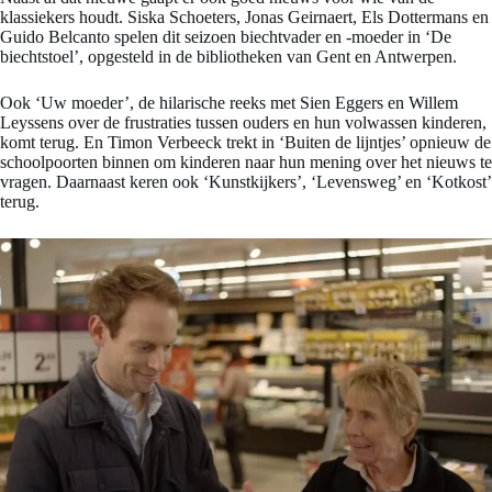
klassiekers houdt. Siska Schoeters, Jonas Geirnaert, Els Dottermans en
Guido Belcanto spelen dit seizoen biechtvader en -moeder in ‘De
biechtstoel’, opgesteld in de bibliotheken van Gent en Antwerpen.
Ook ‘Uw moeder’, de hilarische reeks met Sien Eggers en Willem
Leyssens over de frustraties tussen ouders en hun volwassen kinderen,
komt terug. En Timon Verbeeck trekt in ‘Buiten de lijntjes’ opnieuw de
schoolpoorten binnen om kinderen naar hun mening over het nieuws te
vragen. Daarnaast keren ook ‘Kunstkijkers’, ‘Levensweg’ en ‘Kotkost’
terug.