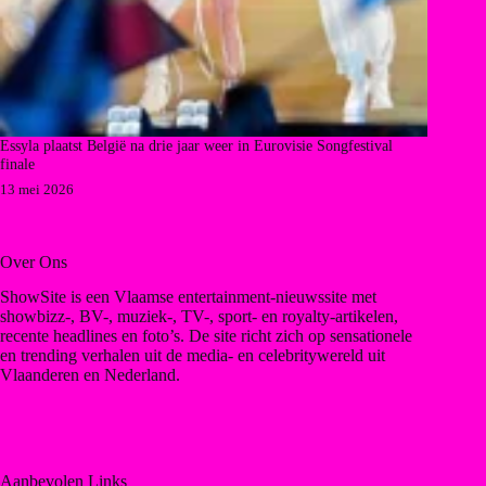
Essyla plaatst België na drie jaar weer in Eurovisie Songfestival
finale
13 mei 2026
Over Ons
ShowSite is een Vlaamse entertainment-nieuwssite met
showbizz-, BV-, muziek-, TV-, sport- en royalty-artikelen,
recente headlines en foto’s. De site richt zich op sensationele
en trending verhalen uit de media- en celebritywereld uit
Vlaanderen en Nederland.
Aanbevolen Links