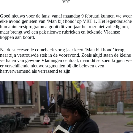
VRT
Goed nieuws voor de fans: vanaf maandag 9 februari kunnen we weer
elke avond genieten van ‘Man bijt hond’ op VRT 1. Het legendarische
humaninterestprogramma gooit dit voorjaar het roer niet volledig om,
maar brengt wel een pak nieuwe rubrieken en bekende Vlaamse
koppen aan boord.
Na de succesvolle comeback vorig jaar keert ‘Man bijt hond’ terug
naar zijn vertrouwde stek in de vooravond. Zoals altijd staan de kleine
verhalen van gewone Vlamingen centraal, maar dit seizoen krijgen we
er verschillende nieuwe segmenten bij die beloven even
hartverwarmend als verrassend te zijn.