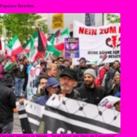
Populaire Berichten
Duizend betogers in Wenen: “Israël hoort niet thuis op Eurovision”