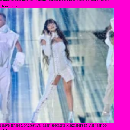
16 mei 2026
Halve finale Songfestival haalt slechtste kijkcijfers in vijf jaar op