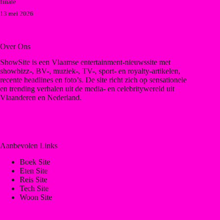
finale
13 mei 2026
Over Ons
ShowSite is een Vlaamse entertainment-nieuwssite met
showbizz-, BV-, muziek-, TV-, sport- en royalty-artikelen,
recente headlines en foto’s. De site richt zich op sensationele
en trending verhalen uit de media- en celebritywereld uit
Vlaanderen en Nederland.
Aanbevolen Links
Boek Site
Eten Site
Reis Site
Tech Site
Woon Site