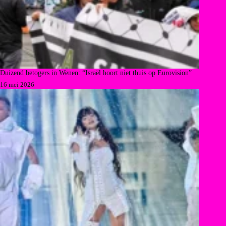
Duizend betogers in Wenen: “Israël hoort niet thuis op Eurovision”
16 mei 2026