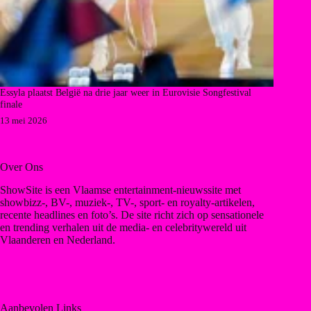
Essyla plaatst België na drie jaar weer in Eurovisie Songfestival
finale
13 mei 2026
Over Ons
ShowSite is een Vlaamse entertainment-nieuwssite met
showbizz-, BV-, muziek-, TV-, sport- en royalty-artikelen,
recente headlines en foto’s. De site richt zich op sensationele
en trending verhalen uit de media- en celebritywereld uit
Vlaanderen en Nederland.
Aanbevolen Links