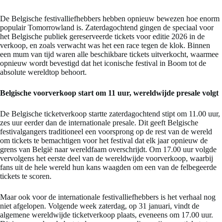
De Belgische festivalliefhebbers hebben opnieuw bewezen hoe enorm
populair Tomorrowland is. Zaterdagochtend gingen de speciaal voor
het Belgische publiek gereserveerde tickets voor editie 2026 in de
verkoop, en zoals verwacht was het een race tegen de klok. Binnen
een mum van tijd waren alle beschikbare tickets uitverkocht, waarmee
opnieuw wordt bevestigd dat het iconische festival in Boom tot de
absolute wereldtop behoort.
Belgische voorverkoop start om 11 uur, wereldwijde presale volgt
De Belgische ticketverkoop startte zaterdagochtend stipt om 11.00 uur,
zes uur eerder dan de internationale presale. Dit geeft Belgische
festivalgangers traditioneel een voorsprong op de rest van de wereld
om tickets te bemachtigen voor het festival dat elk jaar opnieuw de
grens van België naar wereldfaam overschrijdt. Om 17.00 uur volgde
vervolgens het eerste deel van de wereldwijde voorverkoop, waarbij
fans uit de hele wereld hun kans waagden om een van de felbegeerde
tickets te scoren.
Maar ook voor de internationale festivalliefhebbers is het verhaal nog
niet afgelopen. Volgende week zaterdag, op 31 januari, vindt de
algemene wereldwijde ticketverkoop plaats, eveneens om 17.00 uur.