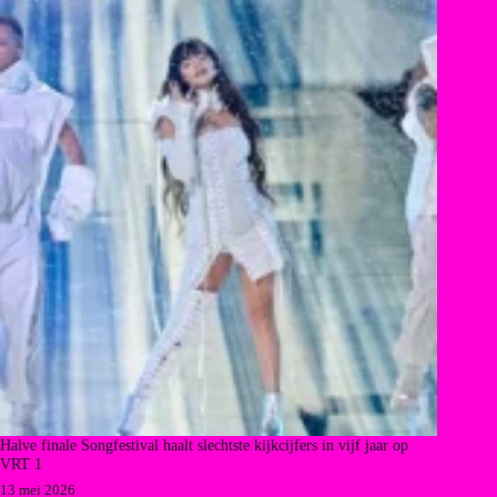
Halve finale Songfestival haalt slechtste kijkcijfers in vijf jaar op
VRT 1
13 mei 2026