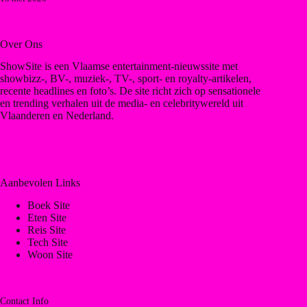
Over Ons
ShowSite is een Vlaamse entertainment-nieuwssite met
showbizz-, BV-, muziek-, TV-, sport- en royalty-artikelen,
recente headlines en foto’s. De site richt zich op sensationele
en trending verhalen uit de media- en celebritywereld uit
Vlaanderen en Nederland.
Aanbevolen Links
Boek Site
Eten Site
Reis Site
Tech Site
Woon Site
Contact Info