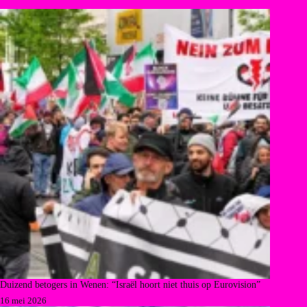
Duizend betogers in Wenen: “Israël hoort niet thuis op Eurovision”
16 mei 2026