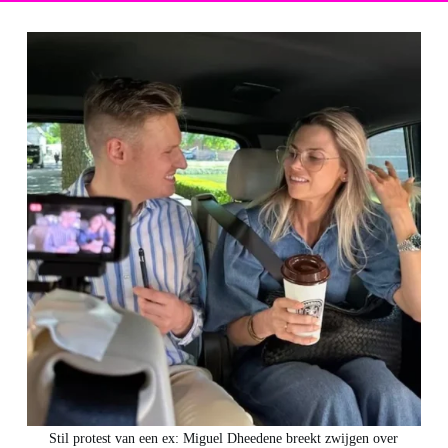
Stil protest van een ex: Miguel Dheedene breekt zwijgen over