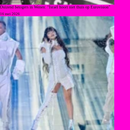
Duizend betogers in Wenen: “Israël hoort niet thuis op Eurovision”
16 mei 2026