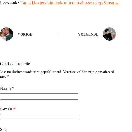
Lees ook:
Tanja Dexters binnenkort met realitysoap op Streamz
VORIGE
VOLGENDE
Geef een reactie
Je e-mailadres wordt niet gepubliceerd.
Vereiste velden zijn gemarkeerd
met
*
Naam
*
E-mail
*
Site