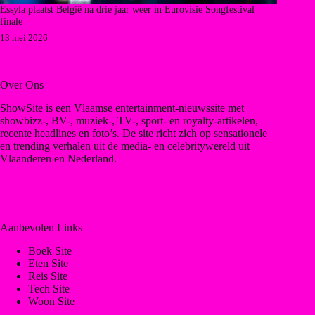
Essyla plaatst België na drie jaar weer in Eurovisie Songfestival
finale
13 mei 2026
Over Ons
ShowSite is een Vlaamse entertainment-nieuwssite met
showbizz-, BV-, muziek-, TV-, sport- en royalty-artikelen,
recente headlines en foto’s. De site richt zich op sensationele
en trending verhalen uit de media- en celebritywereld uit
Vlaanderen en Nederland.
Aanbevolen Links
Boek Site
Eten Site
Reis Site
Tech Site
Woon Site