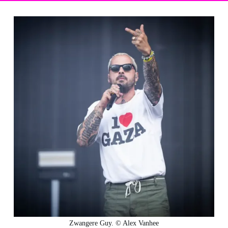
Zwangere Guy. © Alex Vanhee