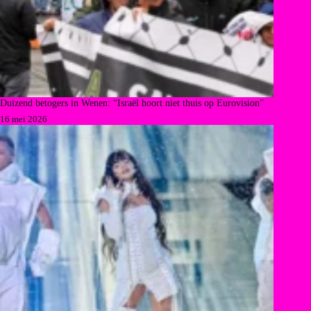
Duizend betogers in Wenen: “Israël hoort niet thuis op Eurovision”
16 mei 2026