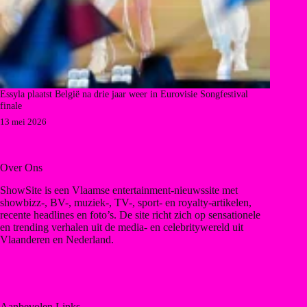
Essyla plaatst België na drie jaar weer in Eurovisie Songfestival
finale
13 mei 2026
Over Ons
ShowSite is een Vlaamse entertainment-nieuwssite met
showbizz-, BV-, muziek-, TV-, sport- en royalty-artikelen,
recente headlines en foto’s. De site richt zich op sensationele
en trending verhalen uit de media- en celebritywereld uit
Vlaanderen en Nederland.
Aanbevolen Links