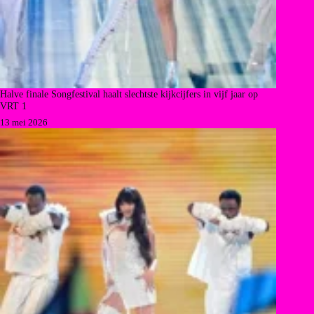
Halve finale Songfestival haalt slechtste kijkcijfers in vijf jaar op
VRT 1
13 mei 2026