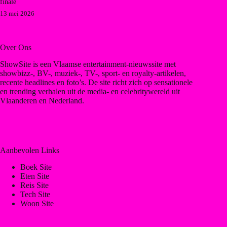
finale
13 mei 2026
Over Ons
ShowSite is een Vlaamse entertainment-nieuwssite met
showbizz-, BV-, muziek-, TV-, sport- en royalty-artikelen,
recente headlines en foto’s. De site richt zich op sensationele
en trending verhalen uit de media- en celebritywereld uit
Vlaanderen en Nederland.
Aanbevolen Links
Boek Site
Eten Site
Reis Site
Tech Site
Woon Site