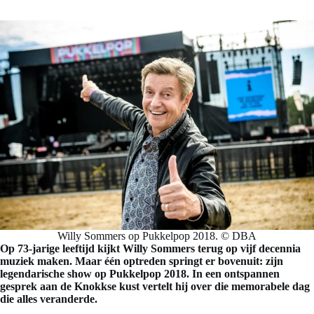
Willy Sommers op Pukkelpop 2018. © DBA
Op 73-jarige leeftijd kijkt Willy Sommers terug op vijf decennia
muziek maken. Maar één optreden springt er bovenuit: zijn
legendarische show op Pukkelpop 2018. In een ontspannen
gesprek aan de Knokkse kust vertelt hij over die memorabele dag
die alles veranderde.