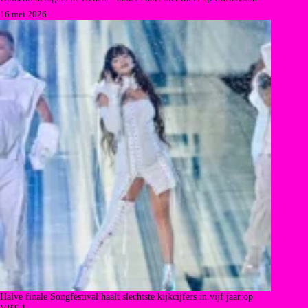
16 mei 2026
Halve finale Songfestival haalt slechtste kijkcijfers in vijf jaar op
VRT 1