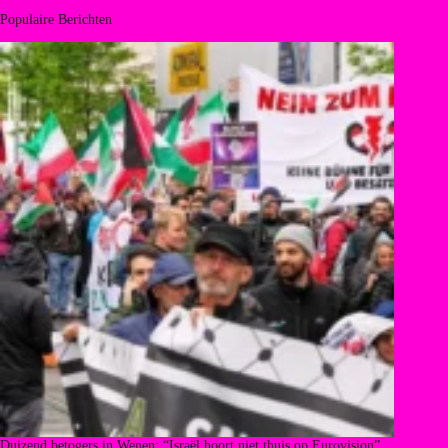
Populaire Berichten
Duizend betogers in Wenen: “Israël hoort niet thuis op Eurovision”