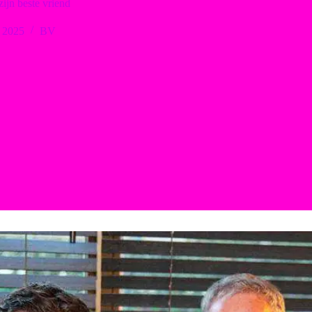
zijn beste vriend
i 2025
BV