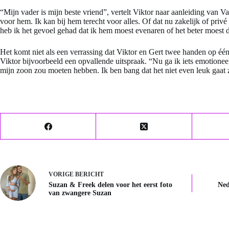
“Mijn vader is mijn beste vriend”, vertelt Viktor naar aanleiding van V
voor hem. Ik kan bij hem terecht voor alles. Of dat nu zakelijk of privé i
heb ik het gevoel gehad dat ik hem moest evenaren of het beter moest doe
Het komt niet als een verrassing dat Viktor en Gert twee handen op éé
Viktor bijvoorbeeld een opvallende uitspraak. “Nu ga ik iets emotioneel
mijn zoon zou moeten hebben. Ik ben bang dat het niet even leuk gaat z
VORIGE
BERICHT
Suzan & Freek delen voor het eerst foto
Ned
van zwangere Suzan