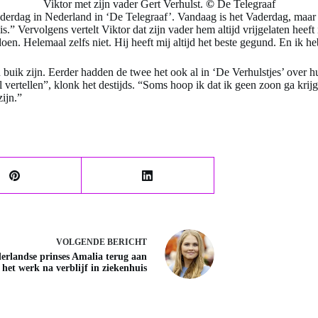
Viktor met zijn vader Gert Verhulst.
©
De Telegraaf
aderdag in Nederland in ‘De Telegraaf’. Vandaag is het Vaderdag, maar i
s.” Vervolgens vertelt Viktor dat zijn vader hem altijd vrijgelaten heeft 
n. Helemaal zelfs niet. Hij heeft mij altijd het beste gegund. En ik heb
n buik zijn. Eerder hadden de twee het ook al in ‘De Verhulstjes’ over
 vertellen”, klonk het destijds. “Soms hoop ik dat ik geen zoon ga krij
ijn.”
VOLGENDE
BERICHT
erlandse prinses Amalia terug aan
het werk na verblijf in ziekenhuis