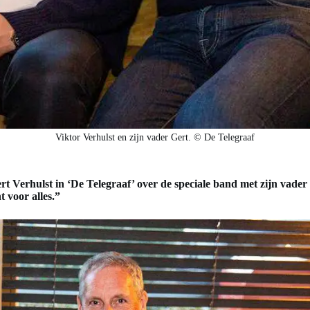
Viktor Verhulst en zijn vader Gert. © De Telegraaf
Verhulst in ‘De Telegraaf’ over de speciale band met zijn vader G
t voor alles.”