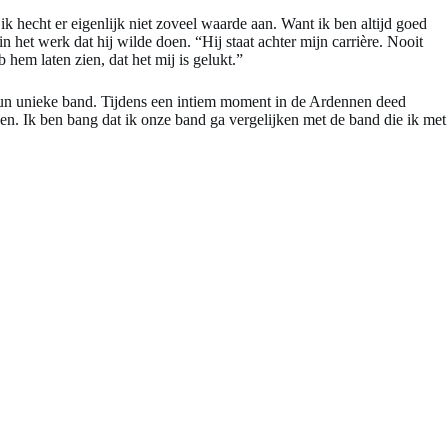
k hecht er eigenlijk niet zoveel waarde aan. Want ik ben altijd goed
in het werk dat hij wilde doen. “Hij staat achter mijn carrière. Nooit
 hem laten zien, dat het mij is gelukt.”
 hun unieke band. Tijdens een intiem moment in de Ardennen deed
gen. Ik ben bang dat ik onze band ga vergelijken met de band die ik met