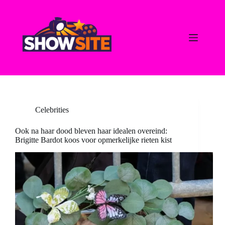
Ga
naar
de
inhoud
Celebrities
Ook na haar dood bleven haar idealen overeind:
Brigitte Bardot koos voor opmerkelijke rieten kist