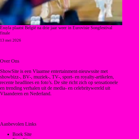
Essyla plaatst België na drie jaar weer in Eurovisie Songfestival
finale
13 mei 2026
Over Ons
ShowSite is een Vlaamse entertainment-nieuwssite met
showbizz-, BV-, muziek-, TV-, sport- en royalty-artikelen,
recente headlines en foto’s. De site richt zich op sensationele
en trending verhalen uit de media- en celebritywereld uit
Vlaanderen en Nederland.
Aanbevolen Links
Boek Site