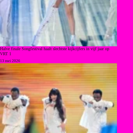
Halve finale Songfestival haalt slechtste kijkcijfers in vijf jaar op
VRT 1
13 mei 2026