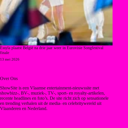
Essyla plaatst België na drie jaar weer in Eurovisie Songfestival
finale
13 mei 2026
Over Ons
ShowSite is een Vlaamse entertainment-nieuwssite met
showbizz-, BV-, muziek-, TV-, sport- en royalty-artikelen,
recente headlines en foto’s. De site richt zich op sensationele
en trending verhalen uit de media- en celebritywereld uit
Vlaanderen en Nederland.