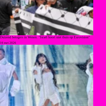
Duizend betogers in Wenen: “Israël hoort niet thuis op Eurovision”
16 mei 2026