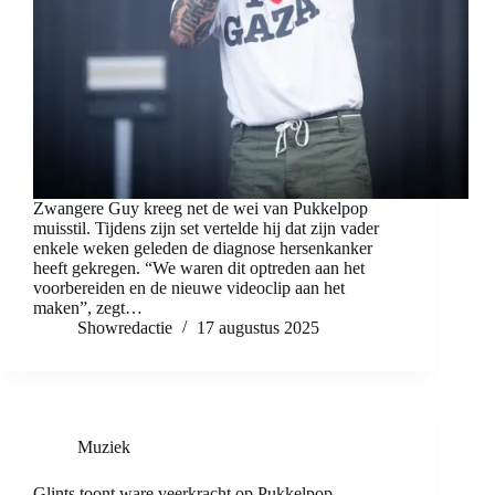
Zwangere Guy kreeg net de wei van Pukkelpop
muisstil. Tijdens zijn set vertelde hij dat zijn vader
enkele weken geleden de diagnose hersenkanker
heeft gekregen. “We waren dit optreden aan het
voorbereiden en de nieuwe videoclip aan het
maken”, zegt…
Showredactie
17 augustus 2025
Muziek
Glints toont ware veerkracht op Pukkelpop