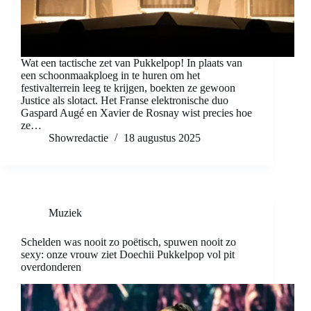
Wat een tactische zet van Pukkelpop! In plaats van
een schoonmaakploeg in te huren om het
festivalterrein leeg te krijgen, boekten ze gewoon
Justice als slotact. Het Franse elektronische duo
Gaspard Augé en Xavier de Rosnay wist precies hoe
ze…
Showredactie
18 augustus 2025
Muziek
Schelden was nooit zo poëtisch, spuwen nooit zo
sexy: onze vrouw ziet Doechii Pukkelpop vol pit
overdonderen