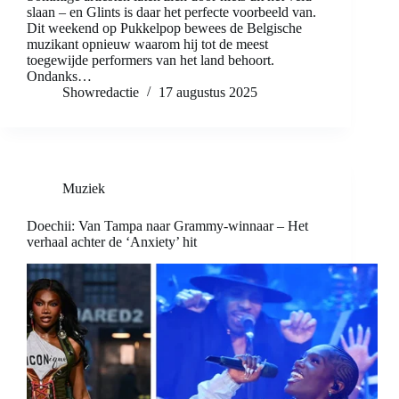
slaan – en Glints is daar het perfecte voorbeeld van.
Dit weekend op Pukkelpop bewees de Belgische
muzikant opnieuw waarom hij tot de meest
toegewijde performers van het land behoort.
Ondanks…
Showredactie
17 augustus 2025
Muziek
Doechii: Van Tampa naar Grammy-winnaar – Het
verhaal achter de ‘Anxiety’ hit