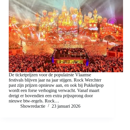
De ticketprijzen voor de populairste Vlaamse
festivals blijven jaar na jaar stijgen. Rock Werchter
past zijn prijzen opnieuw aan, en ook bij Pukkelpop
wordt een forse verhoging verwacht. Vanaf maart
dreigt er bovendien een extra prijssprong door
nieuwe btw-regels. Rock…
Showredactie
23 januari 2026