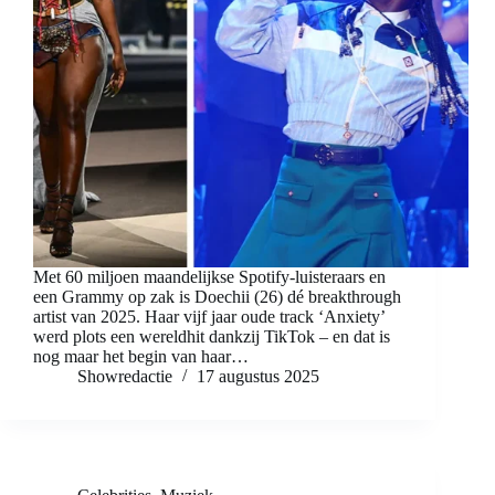
Met 60 miljoen maandelijkse Spotify-luisteraars en
een Grammy op zak is Doechii (26) dé breakthrough
artist van 2025. Haar vijf jaar oude track ‘Anxiety’
werd plots een wereldhit dankzij TikTok – en dat is
nog maar het begin van haar…
Showredactie
17 augustus 2025