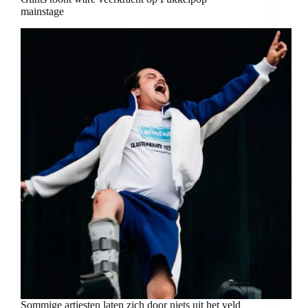
mainstage
Sommige artiesten laten zich door niets uit het veld