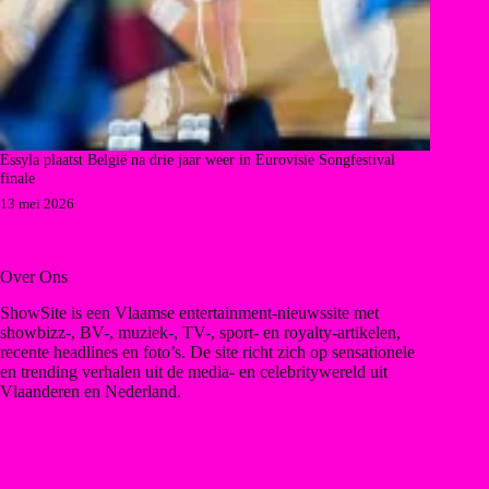
Essyla plaatst België na drie jaar weer in Eurovisie Songfestival
finale
13 mei 2026
Over Ons
ShowSite is een Vlaamse entertainment-nieuwssite met
showbizz-, BV-, muziek-, TV-, sport- en royalty-artikelen,
recente headlines en foto’s. De site richt zich op sensationele
en trending verhalen uit de media- en celebritywereld uit
Vlaanderen en Nederland.