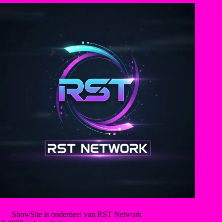
ShowSite is onderdeel van RST Network