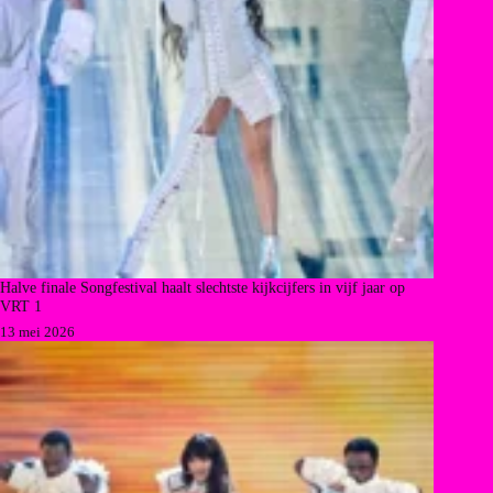
Halve finale Songfestival haalt slechtste kijkcijfers in vijf jaar op
VRT 1
13 mei 2026