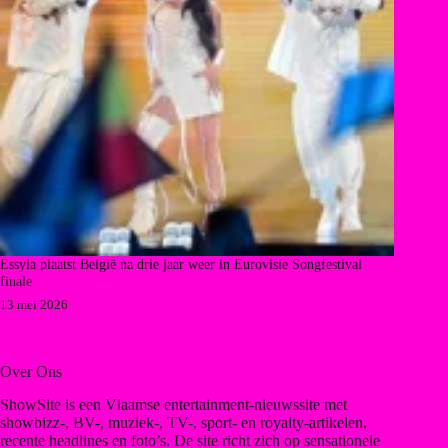
Essyla plaatst België na drie jaar weer in Eurovisie Songfestival
finale
13 mei 2026
Over Ons
ShowSite is een Vlaamse entertainment-nieuwssite met
showbizz-, BV-, muziek-, TV-, sport- en royalty-artikelen,
recente headlines en foto’s. De site richt zich op sensationele