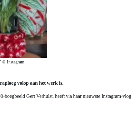
!" © Instagram
raploeg volop aan het werk is.
00-boegbeeld Gert Verhulst, heeft via haar nieuwste Instagram-vlog