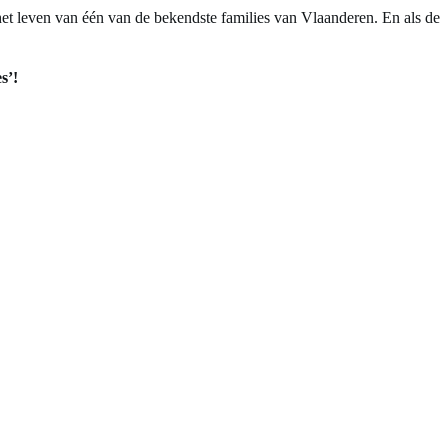
 het leven van één van de bekendste families van Vlaanderen. En als de
s’!