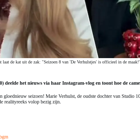
t laat de kat uit de zak: "Seizoen 8 van 'De Verhulstjes' is officieel in de maak
30) deelde het nieuws via haar Instagram-vlog en toont hoe de came
en gloednieuw seizoen! Marie Verhulst, de oudste dochter van Studio 1
 realityreeks volop bezig zijn.
_bgm