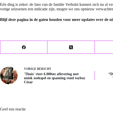
Eén ding is zeker: de fans van de familie Verhulst kunnen zich nu al v
vorige seizoenen een indicatie zijn, mogen we ons opnieuw verwachten a
Blijf deze pagina in de gaten houden voor meer updates over de ui
VORIGE
BERICHT
'Thuis' viert 6.000ste aflevering met
“D
uniek zoekspel en spanning rond toyboy
Cézar
Geef een reactie