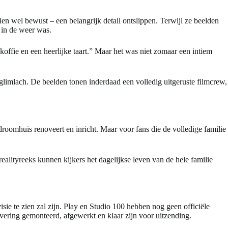
en wel bewust – een belangrijk detail ontslippen. Terwijl ze beelden
 in de weer was.
offie en een heerlijke taart.” Maar het was niet zomaar een intiem
glimlach. De beelden tonen inderdaad een volledig uitgeruste filmcrew,
oomhuis renoveert en inricht. Maar voor fans die de volledige familie
alityreeks kunnen kijkers het dagelijkse leven van de hele familie
ie te zien zal zijn. Play en Studio 100 hebben nog geen officiële
ering gemonteerd, afgewerkt en klaar zijn voor uitzending.