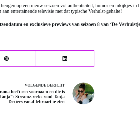
erheugen op een nieuw seizoen vol authenticiteit, humor en inkijkjes in
an entertainende televisie met dat typische Verhulst-gehalte!
tzendatum en exclusieve previews van seizoen 8 van ‘De Verhulstje
VOLGENDE
BERICHT
rama heeft een voornaam en die is
Tanja”: Streamz-reeks rond Tanja
Dexters vanaf februari te zien