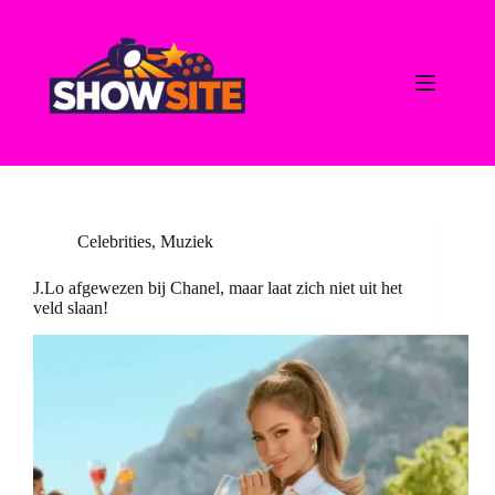
Ga
naar
de
inhoud
Celebrities
,
Muziek
J.Lo afgewezen bij Chanel, maar laat zich niet uit het
veld slaan!