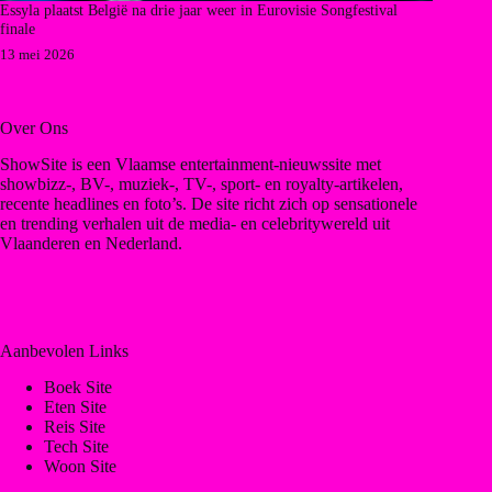
Essyla plaatst België na drie jaar weer in Eurovisie Songfestival
finale
13 mei 2026
Over Ons
ShowSite is een Vlaamse entertainment-nieuwssite met
showbizz-, BV-, muziek-, TV-, sport- en royalty-artikelen,
recente headlines en foto’s. De site richt zich op sensationele
en trending verhalen uit de media- en celebritywereld uit
Vlaanderen en Nederland.
Aanbevolen Links
Boek Site
Eten Site
Reis Site
Tech Site
Woon Site