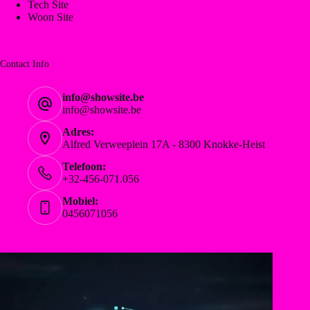
Tech Site
Woon Site
Contact Info
info@showsite.be
info@showsite.be
Adres:
Alfred Verweeplein 17A - 8300 Knokke-Heist
Telefoon:
+32-456-071.056
Mobiel:
0456071056