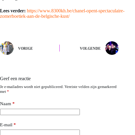
Lees verder:
https://www.8300kh.be/chanel-opent-spectaculaire-
zomerboetiek-aan-de-belgische-kust/
VORIGE
VOLGENDE
Geef een reactie
Je e-mailadres wordt niet gepubliceerd.
Vereiste velden zijn gemarkeerd
met
*
Naam
*
E-mail
*