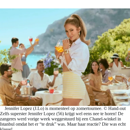
Jennifer Lopez (J.Lo) is momenteel op zomertournee. © Hand-out
Zelfs superster Jennifer Lopez (56) krijgt wel eens nee te horen! De
zangeres werd vorige week weggestuurd bij een Chanel-winkel in
Istanbul omdat het er “te druk” was. Maar haar reactie? Die was echt
klasse!