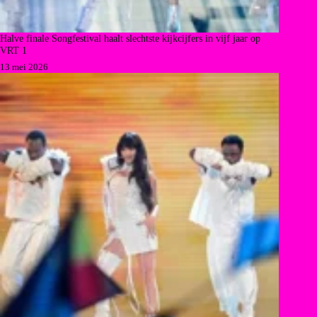
Halve finale Songfestival haalt slechtste kijkcijfers in vijf jaar op
VRT 1
13 mei 2026