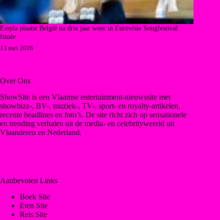
Essyla plaatst België na drie jaar weer in Eurovisie Songfestival
finale
13 mei 2026
Over Ons
ShowSite is een Vlaamse entertainment-nieuwssite met
showbizz-, BV-, muziek-, TV-, sport- en royalty-artikelen,
recente headlines en foto’s. De site richt zich op sensationele
en trending verhalen uit de media- en celebritywereld uit
Vlaanderen en Nederland.
Aanbevolen Links
Boek Site
Eten Site
Reis Site