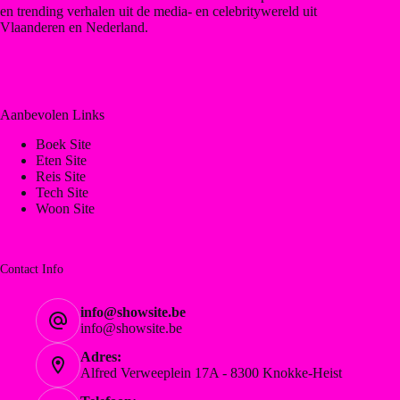
en trending verhalen uit de media- en celebritywereld uit
Vlaanderen en Nederland.
Aanbevolen Links
Boek Site
Eten Site
Reis Site
Tech Site
Woon Site
Contact Info
info@showsite.be
info@showsite.be
Adres:
Alfred Verweeplein 17A - 8300 Knokke-Heist