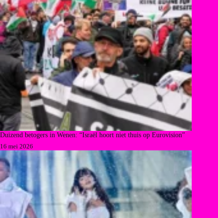
Duizend betogers in Wenen: “Israël hoort niet thuis op Eurovision”
16 mei 2026