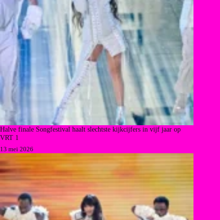
Halve finale Songfestival haalt slechtste kijkcijfers in vijf jaar op
VRT 1
13 mei 2026