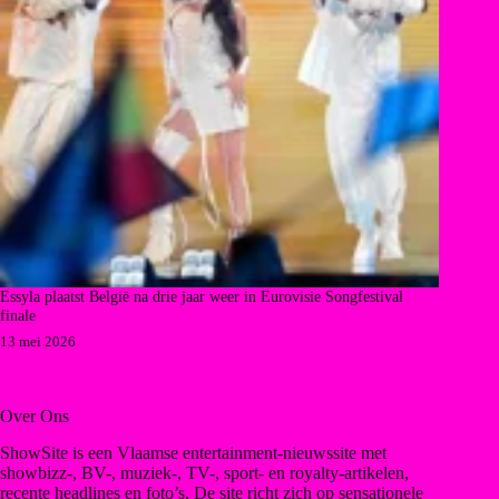
Essyla plaatst België na drie jaar weer in Eurovisie Songfestival
finale
13 mei 2026
Over Ons
ShowSite is een Vlaamse entertainment-nieuwssite met
showbizz-, BV-, muziek-, TV-, sport- en royalty-artikelen,
recente headlines en foto’s. De site richt zich op sensationele