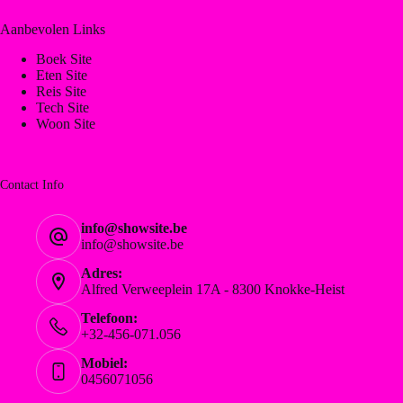
Aanbevolen Links
Boek Site
Eten Site
Reis Site
Tech Site
Woon Site
Contact Info
info@showsite.be
info@showsite.be
Adres:
Alfred Verweeplein 17A - 8300 Knokke-Heist
Telefoon:
+32-456-071.056
Mobiel:
0456071056