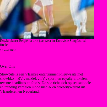
Essyla plaatst België na drie jaar weer in Eurovisie Songfestival
finale
13 mei 2026
Over Ons
ShowSite is een Vlaamse entertainment-nieuwssite met
showbizz-, BV-, muziek-, TV-, sport- en royalty-artikelen,
recente headlines en foto’s. De site richt zich op sensationele
en trending verhalen uit de media- en celebritywereld uit
Vlaanderen en Nederland.