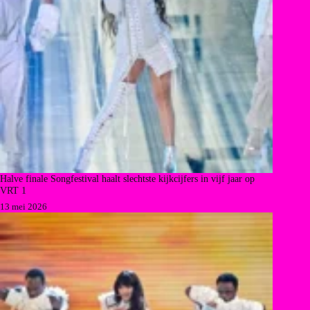
Halve finale Songfestival haalt slechtste kijkcijfers in vijf jaar op
VRT 1
13 mei 2026