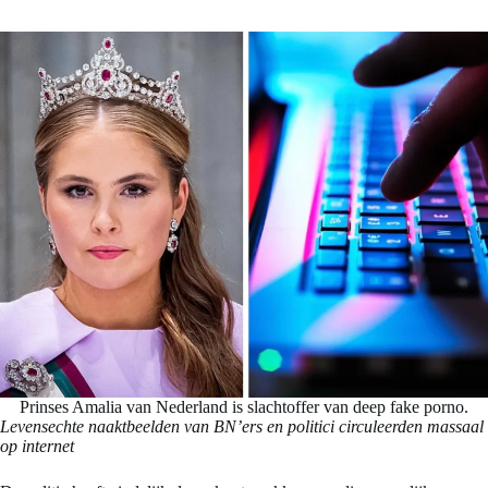
Prinses Amalia van Nederland is slachtoffer van deep fake porno.
Levensechte naaktbeelden van BN’ers en politici circuleerden massaal
op internet