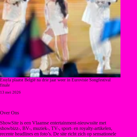
Essyla plaatst België na drie jaar weer in Eurovisie Songfestival
finale
13 mei 2026
Over Ons
ShowSite is een Vlaamse entertainment-nieuwssite met
showbizz-, BV-, muziek-, TV-, sport- en royalty-artikelen,
recente headlines en foto’s. De site richt zich op sensationele