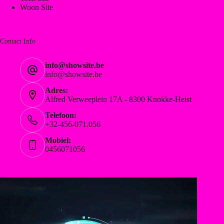
Woon Site
Contact Info
info@showsite.be
info@showsite.be
Adres:
Alfred Verweeplein 17A - 8300 Knokke-Heist
Telefoon:
+32-456-071.056
Mobiel:
0456071056