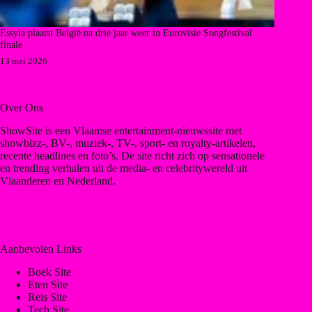
Essyla plaatst België na drie jaar weer in Eurovisie Songfestival
finale
13 mei 2026
Over Ons
ShowSite is een Vlaamse entertainment-nieuwssite met
showbizz-, BV-, muziek-, TV-, sport- en royalty-artikelen,
recente headlines en foto’s. De site richt zich op sensationele
en trending verhalen uit de media- en celebritywereld uit
Vlaanderen en Nederland.
Aanbevolen Links
Boek Site
Eten Site
Reis Site
Tech Site