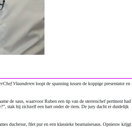
terChef Vlaanderen
loopt de spanning tussen de koppige presentator en
t name de saus, waarvoor Ruben een tip van de sterrenchef pertinent had
”, stak hij zichzelf een hart onder de riem. De jury dacht er duidelijk
mmes duchesse, filet pur en een klassieke bearnaisesaus. Opnieuw krijgt