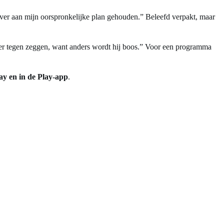
iever aan mijn oorspronkelijke plan gehouden.” Beleefd verpakt, maar
 meer tegen zeggen, want anders wordt hij boos.” Voor een programma
ay en in de Play-app
.