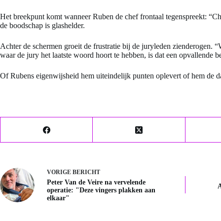
Het breekpunt komt wanneer Ruben de chef frontaal tegenspreekt: “Chef
de boodschap is glashelder.
Achter de schermen groeit de frustratie bij de juryleden zienderogen. 
waar de jury het laatste woord hoort te hebben, is dat een opvallende b
Of Rubens eigenwijsheid hem uiteindelijk punten oplevert of hem de d
VORIGE
BERICHT
Peter Van de Veire na vervelende
A
operatie: "Deze vingers plakken aan
elkaar"