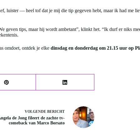
, luister — heel tof dat je mij die tip gegeven hebt, maar ik had me l
“We geven tips, maar hij wordt ambetant”, klinkt het. “Ik durf er niks
ekentenis.
as omdoet, ontdek je elke
dinsdag en donderdag om 21.15 uur op Pl
VOLGENDE
BERICHT
ngela de Jong fileert de zachte tv-
comeback van Marco Borsato