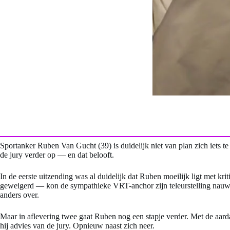
Sportanker Ruben Van Gucht (39) is duidelijk niet van plan zich iets t
de jury verder op — en dat belooft.
In de eerste uitzending was al duidelijk dat Ruben moeilijk ligt met k
geweigerd — kon de sympathieke VRT-anchor zijn teleurstelling nauwelijk
anders over.
Maar in aflevering twee gaat Ruben nog een stapje verder. Met de aarda
hij advies van de jury. Opnieuw naast zich neer.