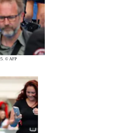
025. © AFP