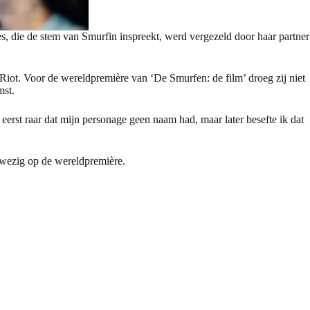
, die de stem van Smurfin inspreekt, werd vergezeld door haar partner
iot. Voor de wereldpremière van ‘De Smurfen: de film’ droeg zij niet
mst.
erst raar dat mijn personage geen naam had, maar later besefte ik dat
wezig op de wereldpremière.