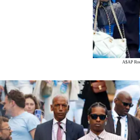
A$AP Rock