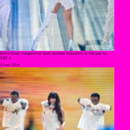
Halve finale Songfestival haalt slechtste kijkcijfers in vijf jaar op
VRT 1
13 mei 2026