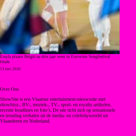
Essyla plaatst België na drie jaar weer in Eurovisie Songfestival
finale
13 mei 2026
Over Ons
ShowSite is een Vlaamse entertainment-nieuwssite met
showbizz-, BV-, muziek-, TV-, sport- en royalty-artikelen,
recente headlines en foto’s. De site richt zich op sensationele
en trending verhalen uit de media- en celebritywereld uit
Vlaanderen en Nederland.