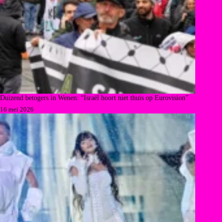
Duizend betogers in Wenen: “Israël hoort niet thuis op Eurovision”
16 mei 2026