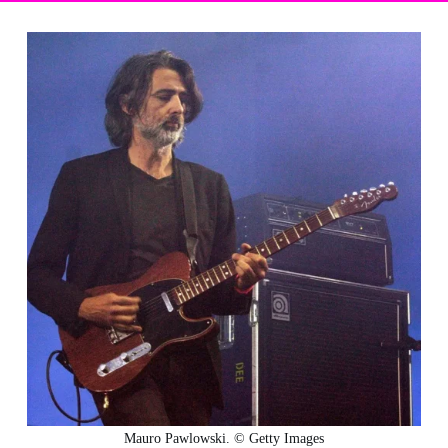
Mauro Pawlowski. © Getty Images