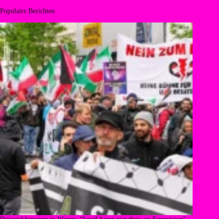
Populaire Berichten
Duizend betogers in Wenen: “Israël hoort niet thuis op Eurovision”