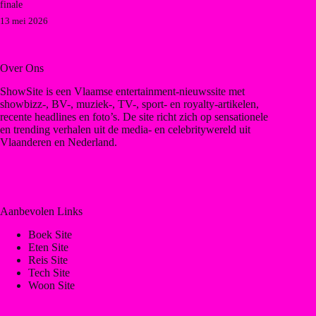
finale
13 mei 2026
Over Ons
ShowSite is een Vlaamse entertainment-nieuwssite met
showbizz-, BV-, muziek-, TV-, sport- en royalty-artikelen,
recente headlines en foto’s. De site richt zich op sensationele
en trending verhalen uit de media- en celebritywereld uit
Vlaanderen en Nederland.
Aanbevolen Links
Boek Site
Eten Site
Reis Site
Tech Site
Woon Site