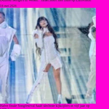
16 mei 2026
Halve finale Songfestival haalt slechtste kijkcijfers in vijf jaar op