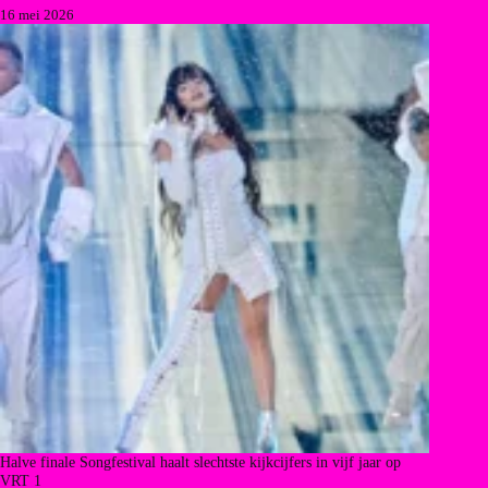
16 mei 2026
Halve finale Songfestival haalt slechtste kijkcijfers in vijf jaar op
VRT 1