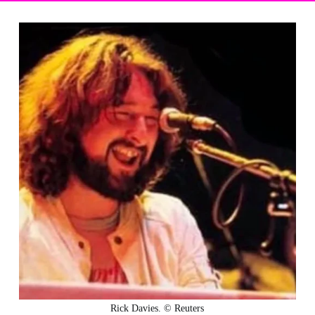
Rick Davies. © Reuters