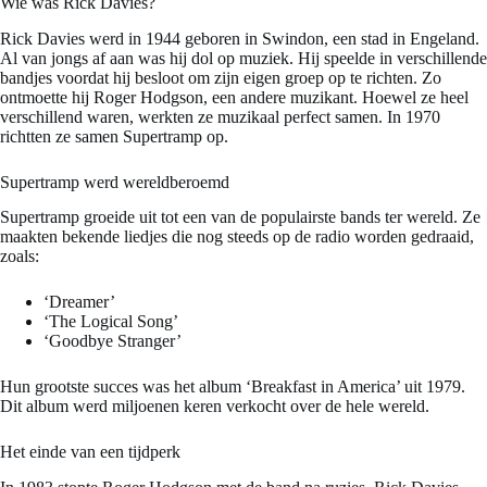
Wie was Rick Davies?
Rick Davies werd in 1944 geboren in Swindon, een stad in Engeland.
Al van jongs af aan was hij dol op muziek. Hij speelde in verschillende
bandjes voordat hij besloot om zijn eigen groep op te richten. Zo
ontmoette hij Roger Hodgson, een andere muzikant. Hoewel ze heel
verschillend waren, werkten ze muzikaal perfect samen. In 1970
richtten ze samen Supertramp op.
Supertramp werd wereldberoemd
Supertramp groeide uit tot een van de populairste bands ter wereld. Ze
maakten bekende liedjes die nog steeds op de radio worden gedraaid,
zoals:
‘Dreamer’
‘The Logical Song’
‘Goodbye Stranger’
Hun grootste succes was het album ‘Breakfast in America’ uit 1979.
Dit album werd miljoenen keren verkocht over de hele wereld.
Het einde van een tijdperk