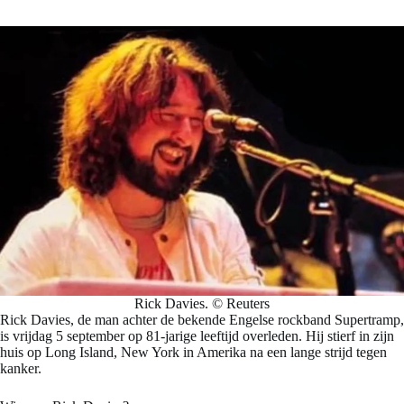
Rick Davies. © Reuters
Rick Davies, de man achter de bekende Engelse rockband Supertramp,
is vrijdag 5 september op 81-jarige leeftijd overleden. Hij stierf in zijn
huis op Long Island, New York in Amerika na een lange strijd tegen
kanker.