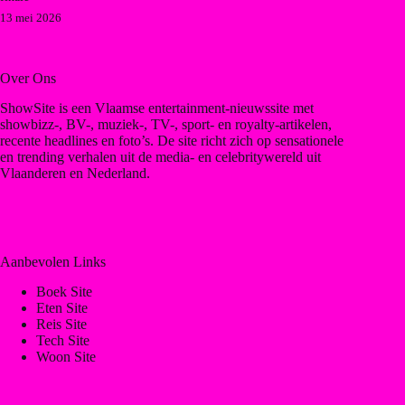
13 mei 2026
Over Ons
ShowSite is een Vlaamse entertainment-nieuwssite met
showbizz-, BV-, muziek-, TV-, sport- en royalty-artikelen,
recente headlines en foto’s. De site richt zich op sensationele
en trending verhalen uit de media- en celebritywereld uit
Vlaanderen en Nederland.
Aanbevolen Links
Boek Site
Eten Site
Reis Site
Tech Site
Woon Site