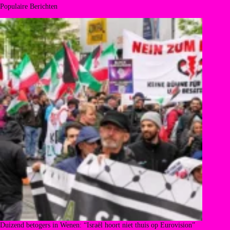
Populaire Berichten
Duizend betogers in Wenen: “Israël hoort niet thuis op Eurovision”