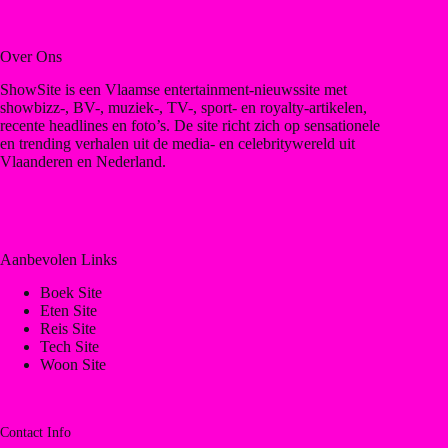
Over Ons
ShowSite is een Vlaamse entertainment-nieuwssite met
showbizz-, BV-, muziek-, TV-, sport- en royalty-artikelen,
recente headlines en foto’s. De site richt zich op sensationele
en trending verhalen uit de media- en celebritywereld uit
Vlaanderen en Nederland.
Aanbevolen Links
Boek Site
Eten Site
Reis Site
Tech Site
Woon Site
Contact Info