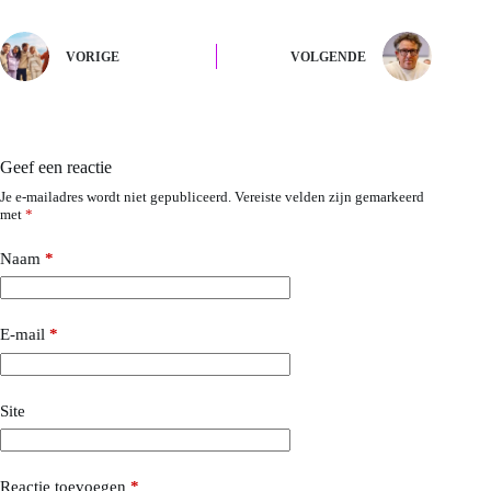
VORIGE
VOLGENDE
Geef een reactie
Je e-mailadres wordt niet gepubliceerd.
Vereiste velden zijn gemarkeerd
met
*
Naam
*
E-mail
*
Site
Reactie toevoegen
*