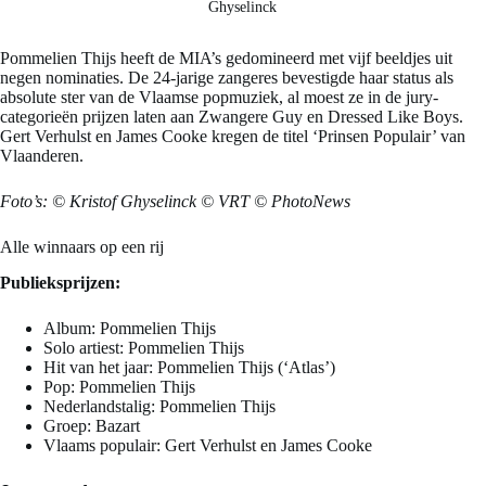
Ghyselinck
Pommelien Thijs heeft de MIA’s gedomineerd met vijf beeldjes uit
negen nominaties. De 24-jarige zangeres bevestigde haar status als
absolute ster van de Vlaamse popmuziek, al moest ze in de jury-
categorieën prijzen laten aan Zwangere Guy en Dressed Like Boys.
Gert Verhulst en James Cooke kregen de titel ‘Prinsen Populair’ van
Vlaanderen.
Foto’s: © Kristof Ghyselinck
© VRT © PhotoNews
Alle winnaars op een rij
Publieksprijzen:
Album: Pommelien Thijs
Solo artiest: Pommelien Thijs
Hit van het jaar: Pommelien Thijs (‘Atlas’)
Pop: Pommelien Thijs
Nederlandstalig: Pommelien Thijs
Groep: Bazart
Vlaams populair: Gert Verhulst en James Cooke