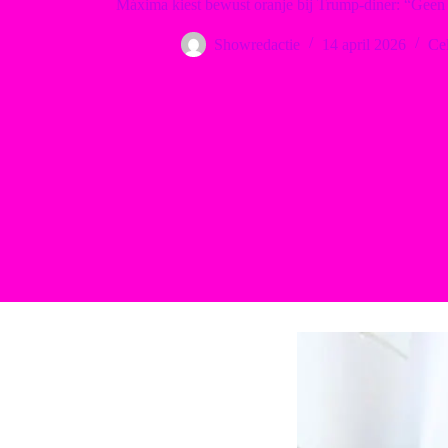
Máxima kiest bewust oranje bij Trump-diner: “Gee
Showredactie
14 april 2026
Cel