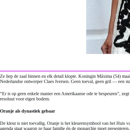
Ze liep de zaal binnen en elk detail klopte. Koningin Máxima (54) ma
Nederlandse ontwerper Claes Iversen. Geen toeval, geen gril — een st
“Er is op geen enkele manier een Amerikaanse ode te bespeuren”, zegt
resoluut voor eigen bodem.
Oranje als dynastiek gebaar
De kleur is niet toevallig. Oranje is het kleurensymbool van het Huis
agenda staat waarop ze haar familie én de monarchie moet presenteren, d