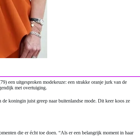
(79) een uitgesproken modekeuze: een strakke oranje jurk van de
endijk met overtuiging.
 de koningin juist greep naar buitenlandse mode. Dit keer koos ze
omenten die er écht toe doen. “Als er een belangrijk moment in haar