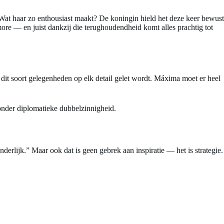
 Wat haar zo enthousiast maakt? De koningin hield het deze keer bewust
more — en juist dankzij die terughoudendheid komt alles prachtig tot
 dit soort gelegenheden op elk detail gelet wordt. Máxima moet er heel
onder diplomatieke dubbelzinnigheid.
derlijk.” Maar ook dat is geen gebrek aan inspiratie — het is strategie.