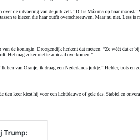
h over de uitvoering van de jurk zelf. “Dit is Máxima op haar mooist.”
tassen te kiezen die haar outfit overschreeuwen. Maar nu niet. Less is 
n van de koningin. Droogendijk herkent dat meteen. “Ze wéét dat er bij
ordt. Het mag zeker niet te amicaal overkomen.”
k ben van Oranje, ik draag een Nederlands jurkje.” Helder, trots en z
tien keer kiest hij voor een lichtblauwe of gele das. Stabiel en onveran