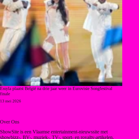
Essyla plaatst België na drie jaar weer in Eurovisie Songfestival
finale
13 mei 2026
Over Ons
ShowSite is een Vlaamse entertainment-nieuwssite met
showbizz-, BV-, muziek-, TV-, sport- en royalty-artikelen,