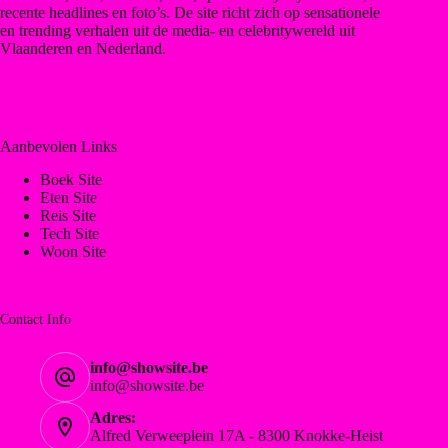
recente headlines en foto’s. De site richt zich op sensationele
en trending verhalen uit de media- en celebritywereld uit
Vlaanderen en Nederland.
Aanbevolen Links
Boek Site
Eten Site
Reis Site
Tech Site
Woon Site
Contact Info
info@showsite.be
info@showsite.be
Adres:
Alfred Verweeplein 17A - 8300 Knokke-Heist