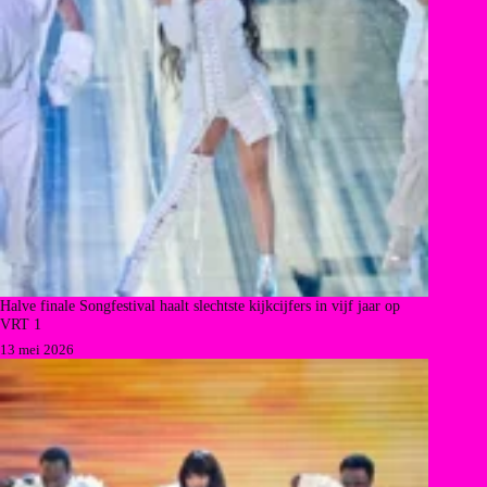
Halve finale Songfestival haalt slechtste kijkcijfers in vijf jaar op
VRT 1
13 mei 2026