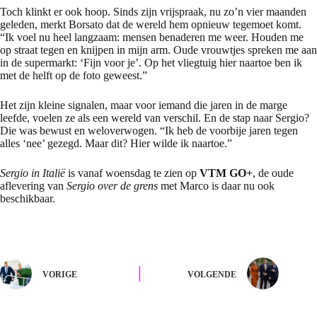
Toch klinkt er ook hoop. Sinds zijn vrijspraak, nu zo’n vier maanden
geleden, merkt Borsato dat de wereld hem opnieuw tegemoet komt.
“Ik voel nu heel langzaam: mensen benaderen me weer. Houden me
op straat tegen en knijpen in mijn arm. Oude vrouwtjes spreken me aan
in de supermarkt: ‘Fijn voor je’. Op het vliegtuig hier naartoe ben ik
met de helft op de foto geweest.”
Het zijn kleine signalen, maar voor iemand die jaren in de marge
leefde, voelen ze als een wereld van verschil. En de stap naar Sergio?
Die was bewust en weloverwogen. “Ik heb de voorbije jaren tegen
alles ‘nee’ gezegd. Maar dit? Hier wilde ik naartoe.”
Sergio in Italië
is vanaf woensdag te zien op
VTM GO+
, de oude
aflevering van
Sergio over de grens
met Marco is daar nu ook
beschikbaar.
VORIGE
VOLGENDE