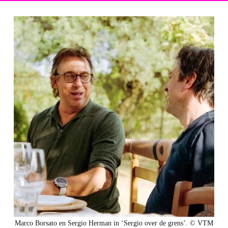
Marco Borsato en Sergio Herman in ‘Sergio over de grens’. © VTM