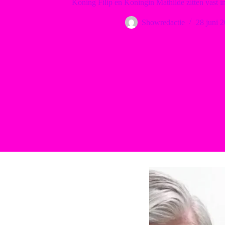
Koning Filip en Koningin Mathilde zitten vast i
Showredactie
28 juni 