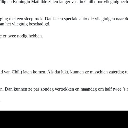
ilip en Koningin Mathilde zitten langer vast in Chili door vliegtuigpec
ging met een sleeptruck. Dat is een speciale auto die vliegtuigen naar d
an het vliegtuig beschadigd.
ze er twee nodig hebben.
d van Chili) laten komen. Als dat lukt, kunnen ze misschien zaterdag tus
men. Dan kunnen ze pas zondag vertrekken en maandag om half twee ’s 
.