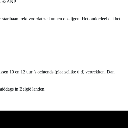
h.
©
ANP
e startbaan trekt voordat ze kunnen opstijgen. Het onderdeel dat het
sen 10 en 12 uur ’s ochtends (plaatselijke tijd) vertrekken. Dan
middags in België landen.