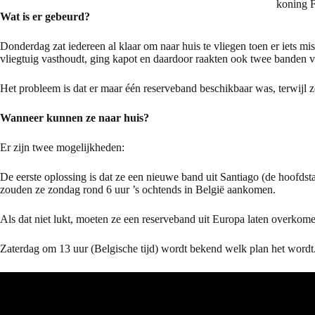
koning F
Wat is er gebeurd?
Donderdag zat iedereen al klaar om naar huis te vliegen toen er iets mis
vliegtuig vasthoudt, ging kapot en daardoor raakten ook twee banden v
Het probleem is dat er maar één reserveband beschikbaar was, terwijl 
Wanneer kunnen ze naar huis?
Er zijn twee mogelijkheden:
De eerste oplossing is dat ze een nieuwe band uit Santiago (de hoofdsta
zouden ze zondag rond 6 uur ’s ochtends in België aankomen.
Als dat niet lukt, moeten ze een reserveband uit Europa laten overko
Zaterdag om 13 uur (Belgische tijd) wordt bekend welk plan het wordt