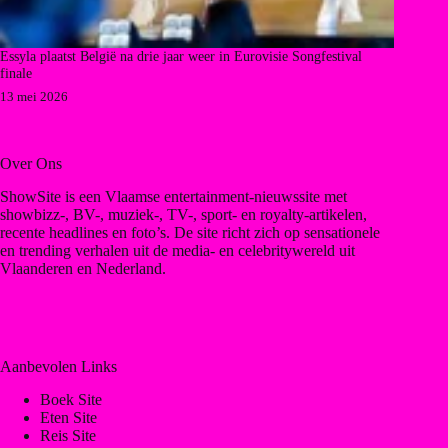
Essyla plaatst België na drie jaar weer in Eurovisie Songfestival
finale
13 mei 2026
Over Ons
ShowSite is een Vlaamse entertainment-nieuwssite met
showbizz-, BV-, muziek-, TV-, sport- en royalty-artikelen,
recente headlines en foto’s. De site richt zich op sensationele
en trending verhalen uit de media- en celebritywereld uit
Vlaanderen en Nederland.
Aanbevolen Links
Boek Site
Eten Site
Reis Site