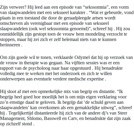
Zijn verweer? Hij leed aan een episode van “sekssomnia”, een vorm
van slaapwandelen met een seksueel karakter
. “Wat er gebeurde, vond
plaats in een toestand die door de geraadpleegde artsen wordt
omschreven als verenigbaar met een episode van seksueel
slaapwandelen (ook wel sekssomnia genoemd)”, schreef hij
. Hij zou
onmiddellijk zijn gestopt toen de vrouw hem mondeling verzocht te
stoppen, maar hij zei zich er zelf helemaal niets van te kunnen
herinneren
.
Om zijn goede wil te tonen, verklaarde Odymel dat hij op verzoek van
de vrouw in therapie was gegaan. Na vijftien sessies was er een
rapport van de psycholoog naar haar opgestuurd
. Hij benadrukte
volledig mee te werken met het onderzoek en zich te willen
onderwerpen aan eventuele verdere medische expertise
.
Hij sloot af met een opmerkelijke mix van begrip en distantie. “Ik
begrijp heel goed hoe moeilijk het is om mijn eigen verklaring voor
zo’n ernstige daad te geloven. Ik begrijp dat ‘de schuld geven aan
slaapwandelen’ kan overkomen als een gemakkelijke uitweg”, schreef
hij
. Tegelijkertijd distantieerde hij zich van de andere dj’s van Steer
Management, Shlomo, Basswell en Carv, en benadrukte dat zijn zaak
op zichzelf stond
.