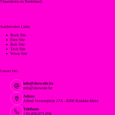
Vlaanderen en Nederland.
Aanbevolen Links
Boek Site
Eten Site
Reis Site
Tech Site
Woon Site
Contact Info
info@showsite.be
info@showsite.be
Adres:
Alfred Verweeplein 17A - 8300 Knokke-Heist
Telefoon:
+32-456-071.056