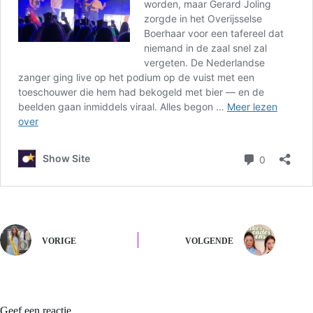
VORIGE
VOLGENDE
Geef een reactie