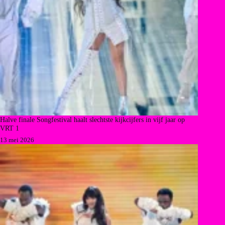
Halve finale Songfestival haalt slechtste kijkcijfers in vijf jaar op
VRT 1
13 mei 2026