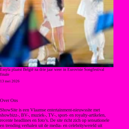
Essyla plaatst België na drie jaar weer in Eurovisie Songfestival
finale
13 mei 2026
Over Ons
ShowSite is een Vlaamse entertainment-nieuwssite met
showbizz-, BV-, muziek-, TV-, sport- en royalty-artikelen,
recente headlines en foto’s. De site richt zich op sensationele
en trending verhalen uit de media- en celebritywereld uit