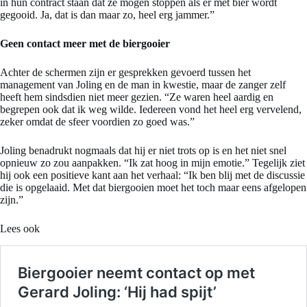
in hun contract staan dat ze mogen stoppen als er met bier wordt
gegooid. Ja, dat is dan maar zo, heel erg jammer.”
Geen contact meer met de biergooier
Achter de schermen zijn er gesprekken gevoerd tussen het
management van Joling en de man in kwestie, maar de zanger zelf
heeft hem sindsdien niet meer gezien. “Ze waren heel aardig en
begrepen ook dat ik weg wilde. Iedereen vond het heel erg vervelend,
zeker omdat de sfeer voordien zo goed was.”
Joling benadrukt nogmaals dat hij er niet trots op is en het niet snel
opnieuw zo zou aanpakken. “Ik zat hoog in mijn emotie.” Tegelijk ziet
hij ook een positieve kant aan het verhaal: “Ik ben blij met de discussie
die is opgelaaid. Met dat biergooien moet het toch maar eens afgelopen
zijn.”
Lees ook