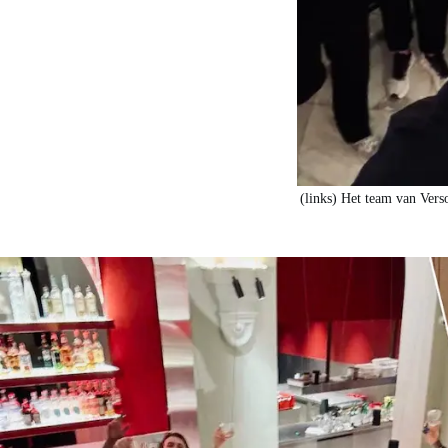
(links) Het team van Vers