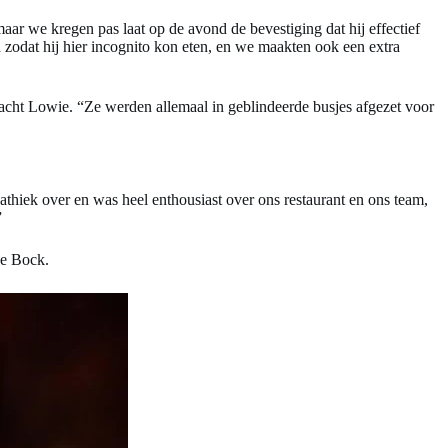
ar we kregen pas laat op de avond de bevestiging dat hij effectief
 zodat hij hier incognito kon eten, en we maakten ook een extra
ht Lowie. “Ze werden allemaal in geblindeerde busjes afgezet voor
iek over en was heel enthousiast over ons restaurant en ons team,
”
De Bock.