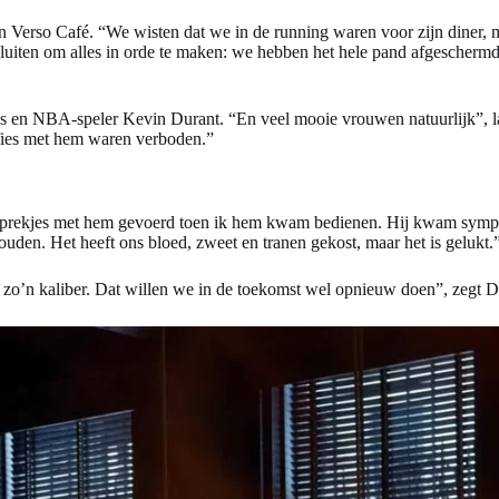
 Verso Café. “We wisten dat we in de running waren voor zijn diner, ma
luiten om alles in orde te maken: we hebben het hele pand afgeschermd
en NBA-speler Kevin Durant. “En veel mooie vrouwen natuurlijk”, lac
elfies met hem waren verboden.”
sprekjes met hem gevoerd toen ik hem kwam bedienen. Hij kwam sympath
den. Het heeft ons bloed, zweet en tranen gekost, maar het is gelukt.
zo’n kaliber. Dat willen we in de toekomst wel opnieuw doen”, zegt 