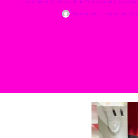
Drake dineert bij Verso Café in Antwerpen na show in Sport
Showredactie
9 augustus 2025