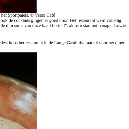
 het Sportpaleis. © Verso Café
ok de cocktails gingen er goed door. Het restaurant werd volledig
lle dim sums van onze kaart besteld”, aldus restaurantmanager Lowie
est koos het restaurant in de Lange Gasthuisstraat uit voor het diner.