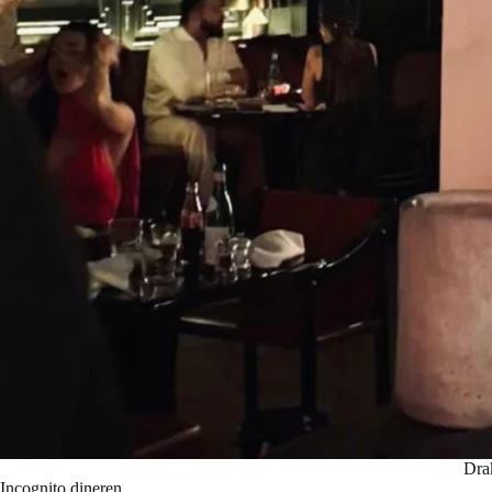
Drak
Incognito dineren