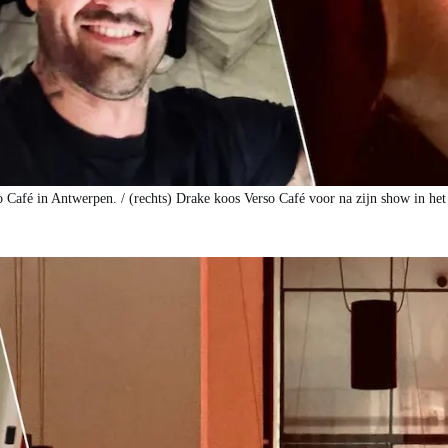
o Café in Antwerpen. / (rechts) Drake koos Verso Café voor na zijn show in het