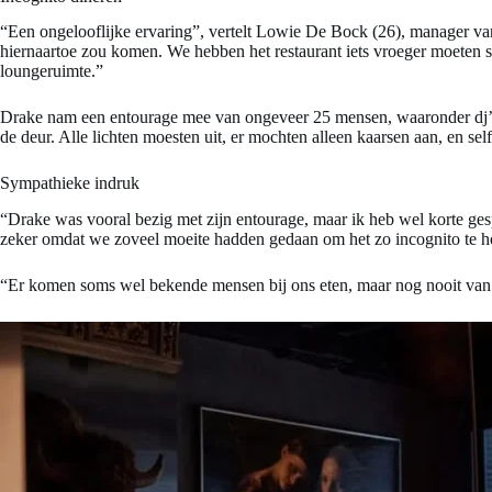
“Een ongelooflijke ervaring”, vertelt Lowie De Bock (26), manager van
hiernaartoe zou komen. We hebben het restaurant iets vroeger moeten s
loungeruimte.”
Drake nam een entourage mee van ongeveer 25 mensen, waaronder dj’s 
de deur. Alle lichten moesten uit, er mochten alleen kaarsen aan, en s
Sympathieke indruk
“Drake was vooral bezig met zijn entourage, maar ik heb wel korte ge
zeker omdat we zoveel moeite hadden gedaan om het zo incognito te hou
“Er komen soms wel bekende mensen bij ons eten, maar nog nooit van 