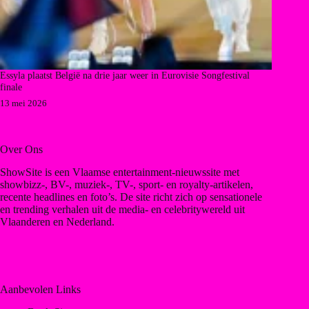
Essyla plaatst België na drie jaar weer in Eurovisie Songfestival
finale
13 mei 2026
Over Ons
ShowSite is een Vlaamse entertainment-nieuwssite met
showbizz-, BV-, muziek-, TV-, sport- en royalty-artikelen,
recente headlines en foto’s. De site richt zich op sensationele
en trending verhalen uit de media- en celebritywereld uit
Vlaanderen en Nederland.
Aanbevolen Links