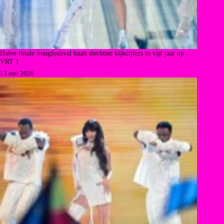
Halve finale Songfestival haalt slechtste kijkcijfers in vijf jaar op
VRT 1
13 mei 2026