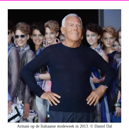
Armani op de Italiaanse modeweek in 2013. © Daniel Dal