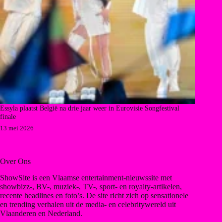
Essyla plaatst België na drie jaar weer in Eurovisie Songfestival
finale
13 mei 2026
Over Ons
ShowSite is een Vlaamse entertainment-nieuwssite met
showbizz-, BV-, muziek-, TV-, sport- en royalty-artikelen,
recente headlines en foto’s. De site richt zich op sensationele
en trending verhalen uit de media- en celebritywereld uit
Vlaanderen en Nederland.