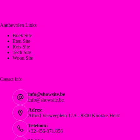
Aanbevolen Links
Boek Site
Eten Site
Reis Site
Tech Site
Woon Site
Contact Info
info@showsite.be
info@showsite.be
Adres:
Alfred Verweeplein 17A - 8300 Knokke-Heist
Telefoon:
+32-456-071.056