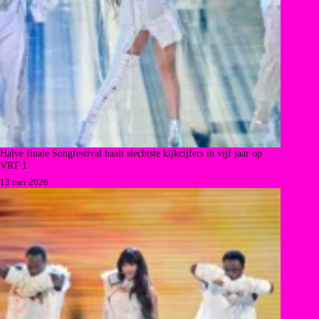
Halve finale Songfestival haalt slechtste kijkcijfers in vijf jaar op
VRT 1
13 mei 2026