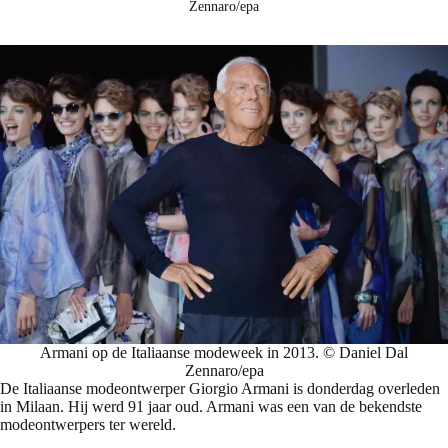
Zennaro/epa
Armani op de Italiaanse modeweek in 2013. © Daniel Dal
Zennaro/epa
De Italiaanse modeontwerper Giorgio Armani is donderdag overleden
in Milaan. Hij werd 91 jaar oud. Armani was een van de bekendste
modeontwerpers ter wereld.