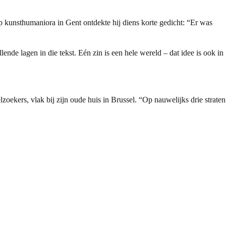
p kunsthumaniora in Gent ontdekte hij diens korte gedicht: “Er was
nde lagen in die tekst. Eén zin is een hele wereld – dat idee is ook in
oekers, vlak bij zijn oude huis in Brussel. “Op nauwelijks drie straten