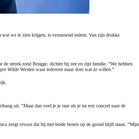
wat we te zien krijgen, is verrassend intiem. Van zijn drukke
 de streek rond Brugge, dichter bij zee en zijn familie. “We hebben
eslagen Wilde Westen waar iedereen maar doet wat ze willen.”
ijk.
rihang uit. “Maar dan voel je je raar als je na een concert naar de
a zorgt ervoor dat hij met beide benen op de grond blijft staan. “Mijn