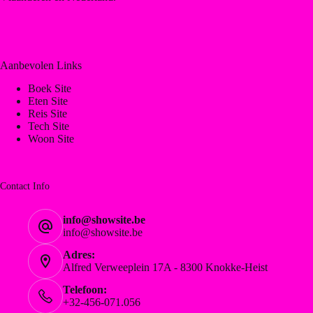
Aanbevolen Links
Boek Site
Eten Site
Reis Site
Tech Site
Woon Site
Contact Info
info@showsite.be
info@showsite.be
Adres:
Alfred Verweeplein 17A - 8300 Knokke-Heist
Telefoon:
+32-456-071.056