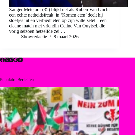
Zanger Metejoor (35) blijkt net als Ruben Van Gucht
een echte netheidsfreak: in ‘Komen eten’ deelt hij
sloefjes uit en verbiedt eten op zijn witte zetel – een
cleane match met vriendin Celine Van Ouytsel, die
vorig seizoen hetzelfde zei.…
Showredactie
8 maart 2026
Populaire Berichten