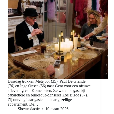
Dinsdag trokken Metejoor (35), Paul De Grande
(76) en Inge Onsea (56) naar Gent voor een nieuwe
aflevering van Komen eten. Ze waren te gast bij
cabaretière en burlesque-danseres Zoe Bizoe (37).
Zij ontving haar gasten in haar gezellige
appartement. De…
Showredactie
10 maart 2026