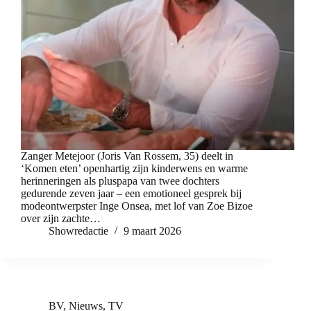
Zanger Metejoor (Joris Van Rossem, 35) deelt in
‘Komen eten’ openhartig zijn kinderwens en warme
herinneringen als pluspapa van twee dochters
gedurende zeven jaar – een emotioneel gesprek bij
modeontwerpster Inge Onsea, met lof van Zoe Bizoe
over zijn zachte…
Showredactie
9 maart 2026
BV
,
Nieuws
,
TV