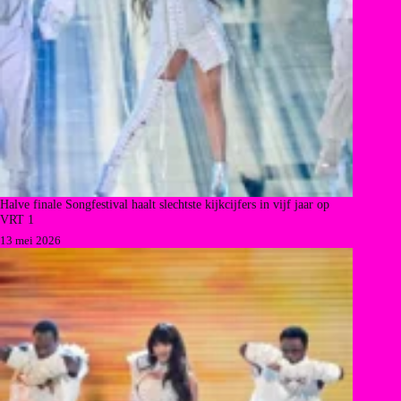
Halve finale Songfestival haalt slechtste kijkcijfers in vijf jaar op
VRT 1
13 mei 2026