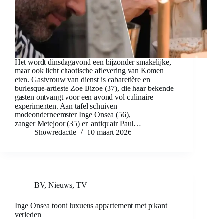
Het wordt dinsdagavond een bijzonder smakelijke,
maar ook licht chaotische aflevering van Komen
eten. Gastvrouw van dienst is cabaretière en
burlesque-artieste Zoe Bizoe (37), die haar bekende
gasten ontvangt voor een avond vol culinaire
experimenten. Aan tafel schuiven
modeonderneemster Inge Onsea (56),
zanger Metejoor (35) en antiquair Paul…
Showredactie
10 maart 2026
BV
,
Nieuws
,
TV
Inge Onsea toont luxueus appartement met pikant
verleden