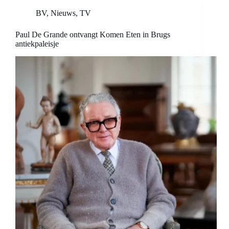
BV
,
Nieuws
,
TV
Paul De Grande ontvangt Komen Eten in Brugs
antiekpaleisje