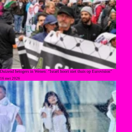
Duizend betogers in Wenen: “Israël hoort niet thuis op Eurovision”
16 mei 2026