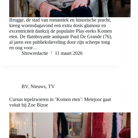
Brugge, de stad van romantiek en historische pracht,
kreeg woensdagavond een extra dosis glamour en
excentriciteit dankzij de populaire Play-reeks Komen
eten. De flamboyante antiquair Paul De Grande (76),
al jaren een publiekslieveling door zijn scherpe tong
en oog voor…
Showredactie
11 maart 2026
BV
,
Nieuws
,
TV
Cursus tepelzwieren in ‘Komen eten’: Metejoor gaat
voluit bij Zoe Bizoe