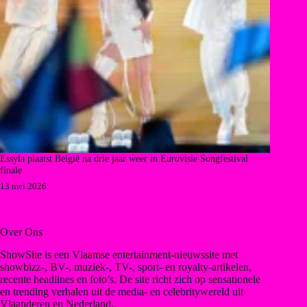
Essyla plaatst België na drie jaar weer in Eurovisie Songfestival
finale
13 mei 2026
Over Ons
ShowSite is een Vlaamse entertainment-nieuwssite met
showbizz-, BV-, muziek-, TV-, sport- en royalty-artikelen,
recente headlines en foto’s. De site richt zich op sensationele
en trending verhalen uit de media- en celebritywereld uit
Vlaanderen en Nederland.