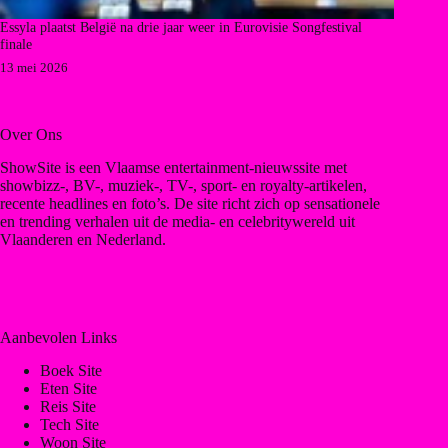
Essyla plaatst België na drie jaar weer in Eurovisie Songfestival
finale
13 mei 2026
Over Ons
ShowSite is een Vlaamse entertainment-nieuwssite met
showbizz-, BV-, muziek-, TV-, sport- en royalty-artikelen,
recente headlines en foto’s. De site richt zich op sensationele
en trending verhalen uit de media- en celebritywereld uit
Vlaanderen en Nederland.
Aanbevolen Links
Boek Site
Eten Site
Reis Site
Tech Site
Woon Site