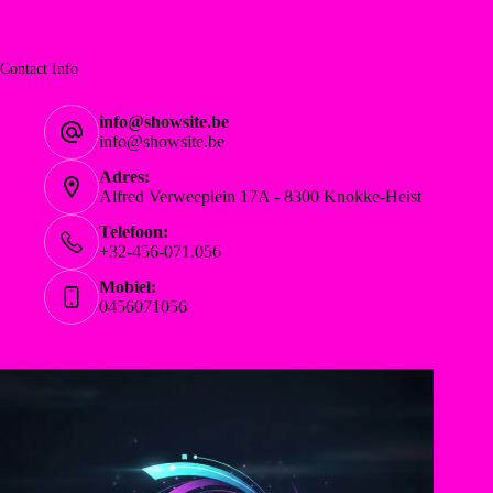
Contact Info
info@showsite.be
info@showsite.be
Adres:
Alfred Verweeplein 17A - 8300 Knokke-Heist
Telefoon:
+32-456-071.056
Mobiel:
0456071056