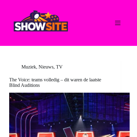
Ga
naar
de
inhoud
Muziek
,
Nieuws
,
TV
The Voice: teams volledig – dit waren de laatste
Blind Auditions