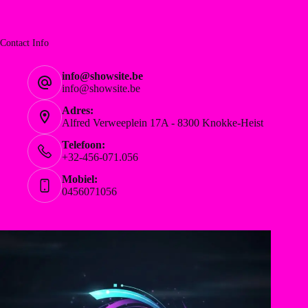
Contact Info
info@showsite.be
info@showsite.be
Adres:
Alfred Verweeplein 17A - 8300 Knokke-Heist
Telefoon:
+32-456-071.056
Mobiel:
0456071056