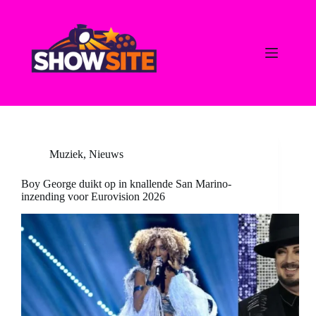
Ga
naar
de
inhoud
Muziek
,
Nieuws
Boy George duikt op in knallende San Marino-
inzending voor Eurovision 2026