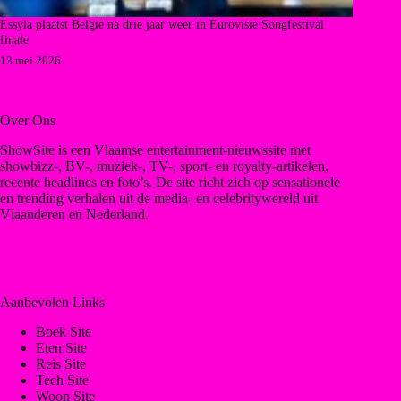
Essyla plaatst België na drie jaar weer in Eurovisie Songfestival
finale
13 mei 2026
Over Ons
ShowSite is een Vlaamse entertainment-nieuwssite met
showbizz-, BV-, muziek-, TV-, sport- en royalty-artikelen,
recente headlines en foto’s. De site richt zich op sensationele
en trending verhalen uit de media- en celebritywereld uit
Vlaanderen en Nederland.
Aanbevolen Links
Boek Site
Eten Site
Reis Site
Tech Site
Woon Site