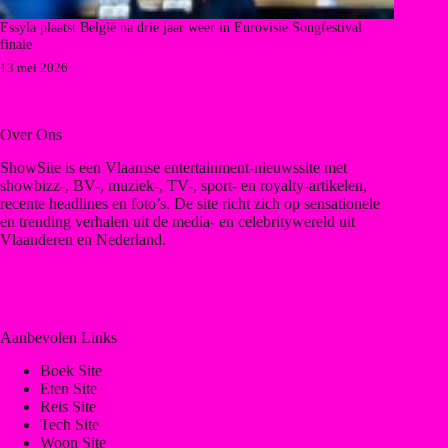
Essyla plaatst België na drie jaar weer in Eurovisie Songfestival
finale
13 mei 2026
Over Ons
ShowSite is een Vlaamse entertainment-nieuwssite met
showbizz-, BV-, muziek-, TV-, sport- en royalty-artikelen,
recente headlines en foto’s. De site richt zich op sensationele
en trending verhalen uit de media- en celebritywereld uit
Vlaanderen en Nederland.
Aanbevolen Links
Boek Site
Eten Site
Reis Site
Tech Site
Woon Site