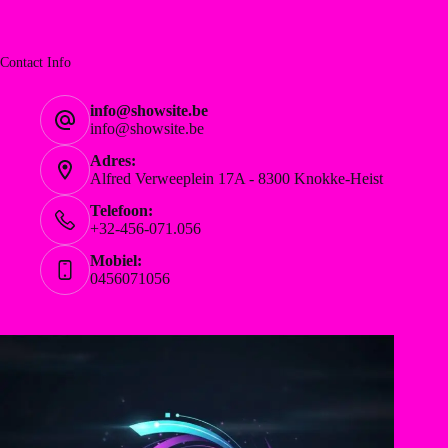
Contact Info
info@showsite.be
info@showsite.be
Adres:
Alfred Verweeplein 17A - 8300 Knokke-Heist
Telefoon:
+32-456-071.056
Mobiel:
0456071056