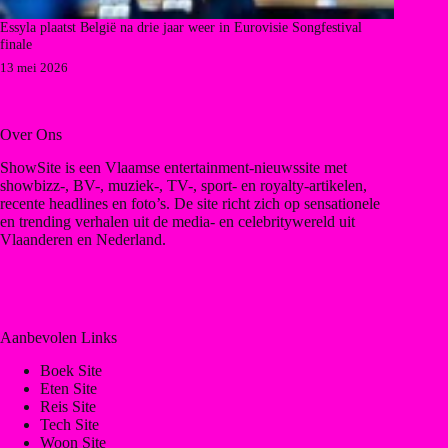
Essyla plaatst België na drie jaar weer in Eurovisie Songfestival
finale
13 mei 2026
Over Ons
ShowSite is een Vlaamse entertainment-nieuwssite met
showbizz-, BV-, muziek-, TV-, sport- en royalty-artikelen,
recente headlines en foto’s. De site richt zich op sensationele
en trending verhalen uit de media- en celebritywereld uit
Vlaanderen en Nederland.
Aanbevolen Links
Boek Site
Eten Site
Reis Site
Tech Site
Woon Site