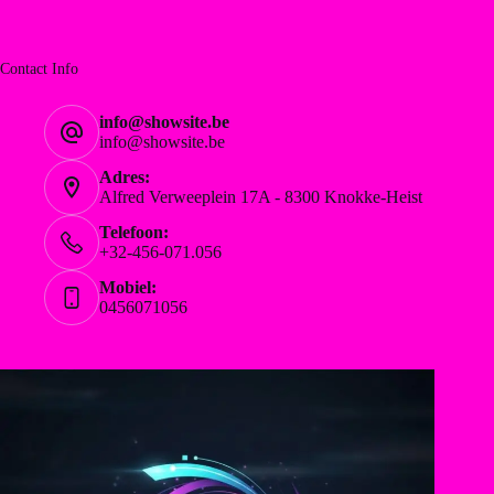
Contact Info
info@showsite.be
info@showsite.be
Adres:
Alfred Verweeplein 17A - 8300 Knokke-Heist
Telefoon:
+32-456-071.056
Mobiel:
0456071056