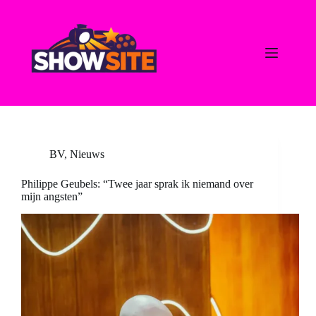
Ga
naar
de
inhoud
BV
,
Nieuws
Philippe Geubels: “Twee jaar sprak ik niemand over
mijn angsten”