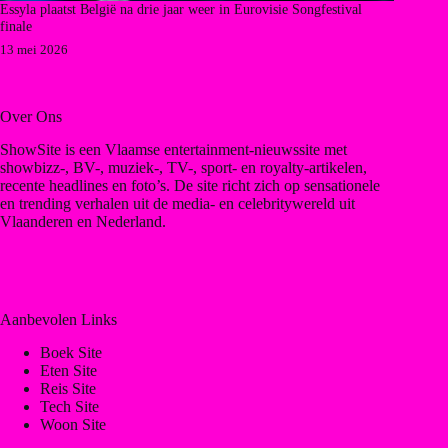
Essyla plaatst België na drie jaar weer in Eurovisie Songfestival
finale
13 mei 2026
Over Ons
ShowSite is een Vlaamse entertainment-nieuwssite met
showbizz-, BV-, muziek-, TV-, sport- en royalty-artikelen,
recente headlines en foto’s. De site richt zich op sensationele
en trending verhalen uit de media- en celebritywereld uit
Vlaanderen en Nederland.
Aanbevolen Links
Boek Site
Eten Site
Reis Site
Tech Site
Woon Site