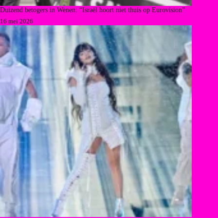
Duizend betogers in Wenen: “Israël hoort niet thuis op Eurovision”
16 mei 2026