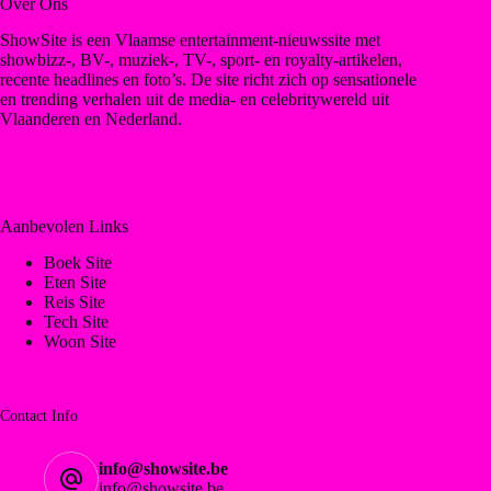
Over Ons
ShowSite is een Vlaamse entertainment-nieuwssite met
showbizz-, BV-, muziek-, TV-, sport- en royalty-artikelen,
recente headlines en foto’s. De site richt zich op sensationele
en trending verhalen uit de media- en celebritywereld uit
Vlaanderen en Nederland.
Aanbevolen Links
Boek Site
Eten Site
Reis Site
Tech Site
Woon Site
Contact Info
info@showsite.be
info@showsite.be