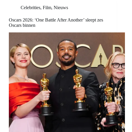
Celebrities
,
Film
,
Nieuws
Oscars 2026: ‘One Battle After Another’ sleept zes
Oscars binnen